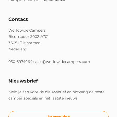
Camper huren in Zuid-Amerika
Contact
Worldwide Campers
Bisonspoor 3002-A701
3605 LT Maarssen
Nederland
030-6974964
sales@worldwidecampers.com
Nieuwsbrief
Meld je aan voor de nieuwsbrief en ontvang de beste
camper specials en het laatste nieuws
Aanmelden