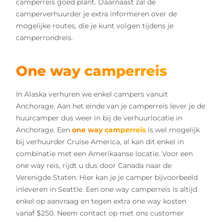
camperreis goed plant. Daarnaast zal de
camperverhuurder je extra informeren over de
mogelijke routes, die je kunt volgen tijdens je
camperrondreis.
One way camperreis
In Alaska verhuren we enkel campers vanuit
Anchorage. Aan het einde van je camperreis lever je de
huurcamper dus weer in bij de verhuurlocatie in
Anchorage. Een
one way camperreis
is wel mogelijk
bij verhuurder Cruise America, al kan dit enkel in
combinatie met een Amerikaanse locatie. Voor een
one way reis, rijdt u dus door Canada naar de
Verenigde Staten. Hier kan je je camper bijvoorbeeld
inleveren in Seattle. Een one way camperreis is altijd
enkel op aanvraag en tegen extra one way kosten
vanaf $250. Neem contact op met ons customer