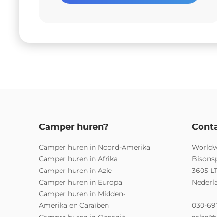
Camper huren?
Cont
Camper huren in Noord-Amerika
Worldw
Camper huren in Afrika
Bisons
Camper huren in Azie
3605 L
Camper huren in Europa
Nederl
Camper huren in Midden-
Amerika en Caraïben
030-69