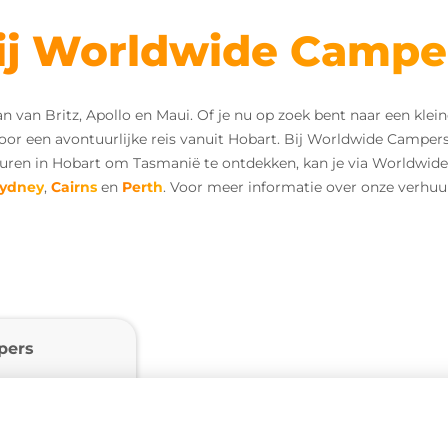
ij Worldwide Campe
van Britz, Apollo en Maui. Of je nu op zoek bent naar een klein
or een avontuurlijke reis vanuit Hobart. Bij Worldwide Campers 
ren in Hobart om Tasmanië te ontdekken, kan je via Worldwid
ydney
,
Cairns
en
Perth
. Voor meer informatie over onze verhuu
pers