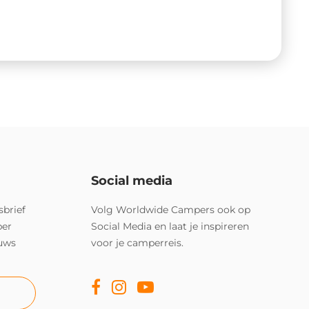
Social media
sbrief
Volg Worldwide Campers ook op
per
Social Media en laat je inspireren
euws
voor je camperreis.