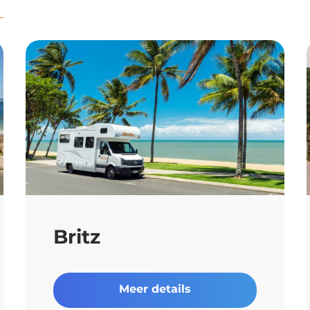
Britz
Meer details