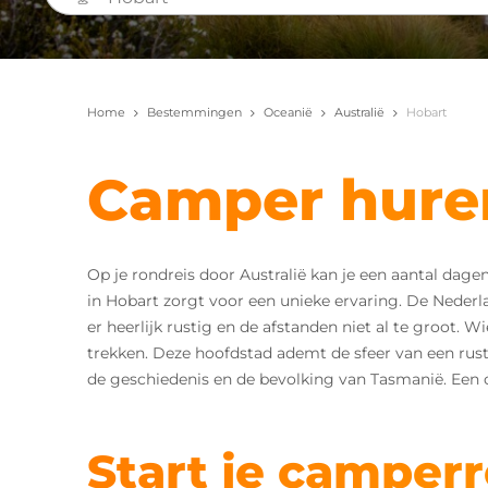
Home
Bestemmingen
Oceanië
Australië
Hobart
Camper huren
Op je rondreis door Australië kan je een aantal dag
in Hobart zorgt voor een unieke ervaring. De Nederl
er heerlijk rustig en de afstanden niet al te groot. 
trekken. Deze hoofdstad ademt de sfeer van een rus
de geschiedenis en de bevolking van Tasmanië. Een c
Start je camperr