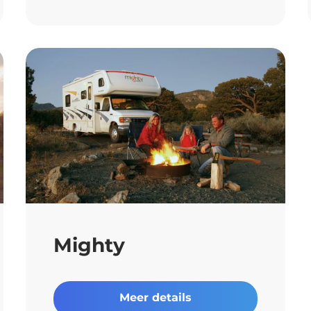
Mighty
Meer details