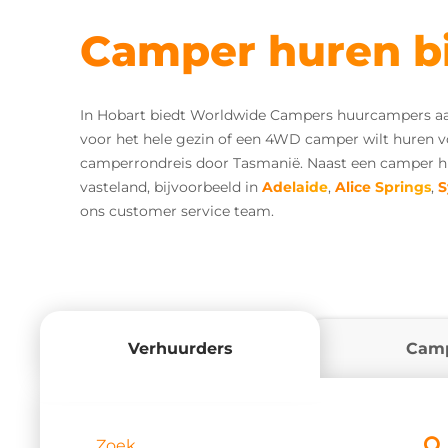
Camper huren b
In Hobart biedt Worldwide Campers huurcampers aan 
voor het hele gezin of een 4WD camper wilt huren vo
camperrondreis door Tasmanië. Naast een camper hu
vasteland, bijvoorbeeld in
Adelaide
,
Alice Springs
,
S
ons customer service team.
Verhuurders
Cam