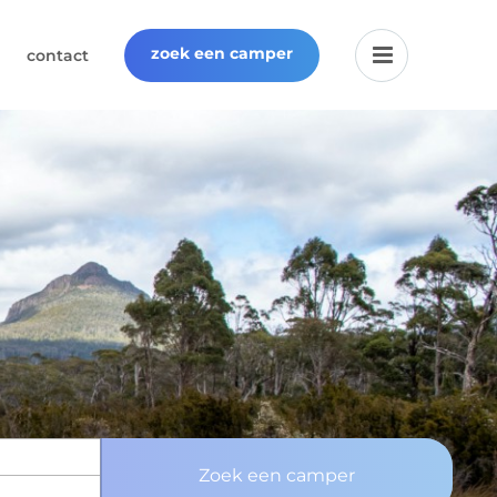
zoek een camper
contact
Zoek een camper