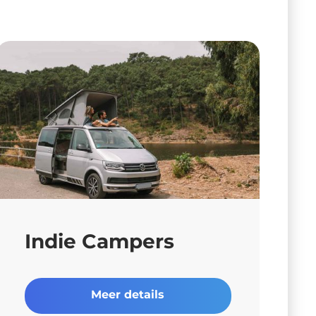
Indie Campers
Meer details