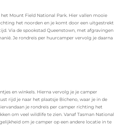
 het Mount Field National Park. Hier vallen mooie
chting het noorden en je komt door een uitgestrekt
jstijd. Via de spookstad Queenstown, met afgravingen
anië. Je rondreis per huurcamper vervolg je daarna
tjes en winkels. Hierna vervolg je je camper
st rijd je naar het plaatsje Bicheno, waar je in de
iervandaan je rondreis per camper richting het
ekken om veel wildlife te zien. Vanaf Tasman National
gelijkheid om je camper op een andere locatie in te