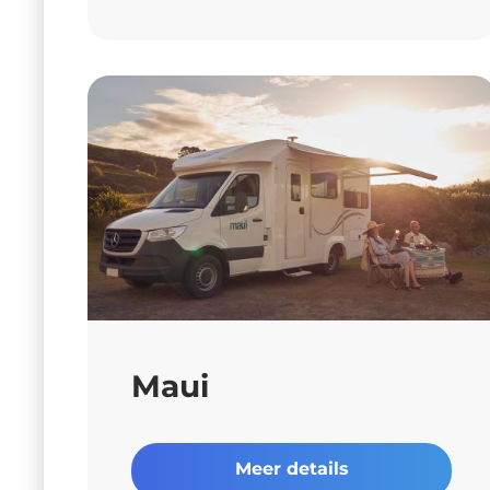
Maui
Meer details