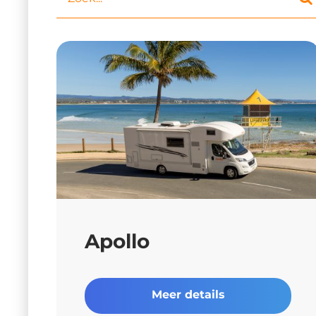
Apollo
Meer details