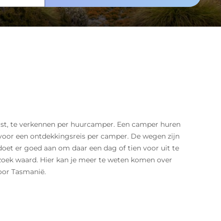
dkust, te verkennen per huurcamper. Een camper huren
t voor een ontdekkingsreis per camper. De wegen zijn
 doet er goed aan om daar een dag of tien voor uit te
zoek waard. Hier kan je meer te weten komen over
oor Tasmanië.