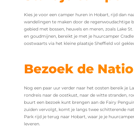
Kies je voor een camper huren in Hobart, rijd dan na
wandelingen te maken door de regenwoudachtige bos
gebied met bossen, heuvels en meren, zoals Lake St.
en goudmijnen, bereikt je met je huurcamper Cradle
oostwaarts via het kleine plaatsje Sheffield vol gek
Bezoek de Natio
Nog een paar uur verder naar het oosten bereik je L
rondreis naar de oostkust, naar de witte stranden, ro
buurt een bezoek kunt brengen aan de Fairy Penguin
zuiden vervolgt, komt je langs twee schitterende nat
Park rijd je terug naar Hobart, waar je je huurcamp
leveren.