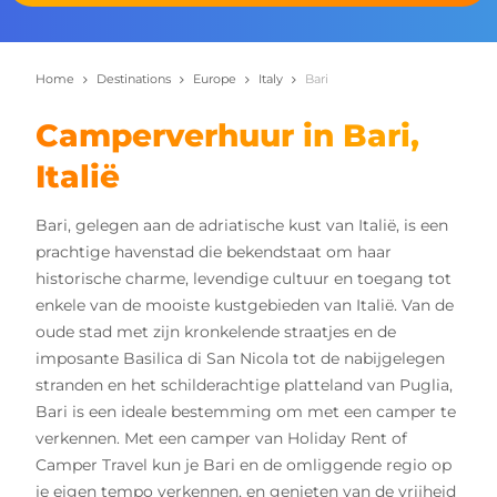
Home
Destinations
Europe
Italy
Bari
Camperverhuur in Bari,
Italië
Bari, gelegen aan de adriatische kust van Italië, is een
prachtige havenstad die bekendstaat om haar
historische charme, levendige cultuur en toegang tot
enkele van de mooiste kustgebieden van Italië. Van de
oude stad met zijn kronkelende straatjes en de
imposante Basilica di San Nicola tot de nabijgelegen
stranden en het schilderachtige platteland van Puglia,
Bari is een ideale bestemming om met een camper te
verkennen. Met een camper van Holiday Rent of
Camper Travel kun je Bari en de omliggende regio op
je eigen tempo verkennen, en genieten van de vrijheid