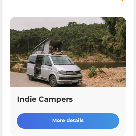
Indie Campers
More details