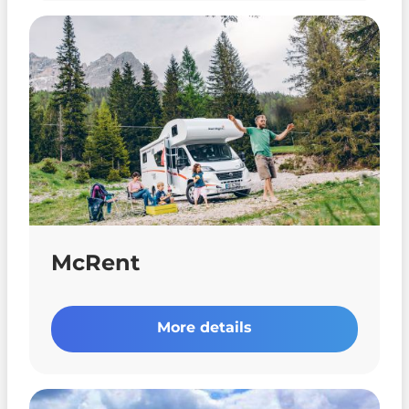
McRent
More details