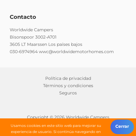
Contacto
Worldwide Campers
Bisonspoor 3002-A701
3605 LT Maarssen Los países bajos
030-6974964
wwc@worldwidemotorhomes.com
Política de privacidad
Términos y condiciones
Seguros
Copyright © 2026 Worldwide Campers
Todos los derechos reservados
Usamos cookies en este sitio web para mejorar su
Cerrar
experiencia de usuario. Si continúa navegando en