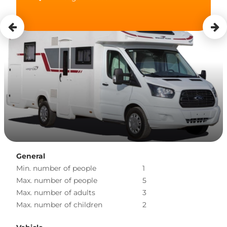
General
Min. number of people
1
Max. number of people
5
Max. number of adults
3
Max. number of children
2