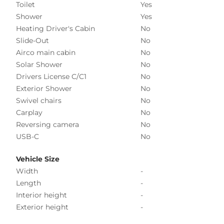
Toilet
Yes
Shower
Yes
Heating Driver's Cabin
No
Slide-Out
No
Airco main cabin
No
Solar Shower
No
Drivers License C/C1
No
Exterior Shower
No
Swivel chairs
No
Carplay
No
Reversing camera
No
USB-C
No
Vehicle Size
Width
-
Length
-
Interior height
-
Exterior height
-