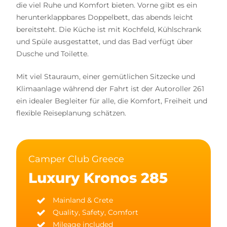
die viel Ruhe und Komfort bieten. Vorne gibt es ein
herunterklappbares Doppelbett, das abends leicht
bereitsteht. Die Küche ist mit Kochfeld, Kühlschrank
und Spüle ausgestattet, und das Bad verfügt über
Dusche und Toilette.
Mit viel Stauraum, einer gemütlichen Sitzecke und
Klimaanlage während der Fahrt ist der Autoroller 261
ein idealer Begleiter für alle, die Komfort, Freiheit und
flexible Reiseplanung schätzen.
Camper Club Greece
Luxury Kronos 285
Mainland & Crete
Quality, Safety, Comfort
Mileage included