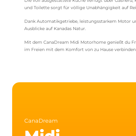
Die voll ausgestattete Küche verfügt über Gasherd,
und Toilette sorgt für völlige Unabhängigkeit auf Re
Dank Automatikgetriebe, leistungsstarkem Motor und
Ausblicke auf Kanadas Natur.
Mit dem CanaDream Midi Motorhome genießt du Freih
im Freien mit dem Komfort von zu Hause verbinde
CanaDream