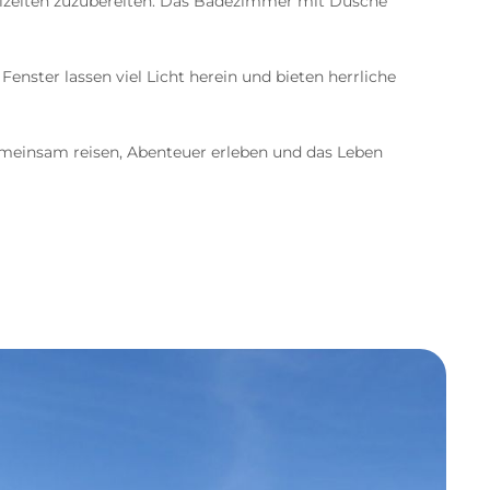
ahlzeiten zuzubereiten. Das Badezimmer mit Dusche
ster lassen viel Licht herein und bieten herrliche
meinsam reisen, Abenteuer erleben und das Leben