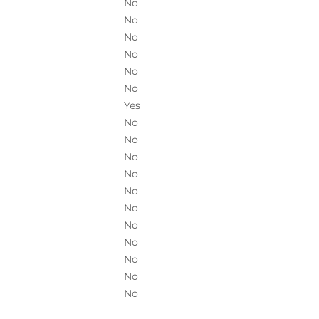
No
No
No
No
No
No
Yes
No
No
No
No
No
No
No
No
No
No
No