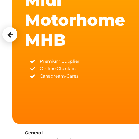
Midi
Motorhome
MHB
Premium Supplier
On-line Check-in
Canadream-Cares
General