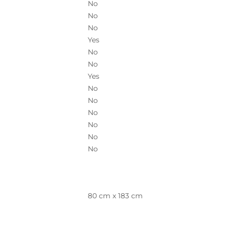
No
No
No
Yes
No
No
Yes
No
No
No
No
No
No
80 cm x 183 cm