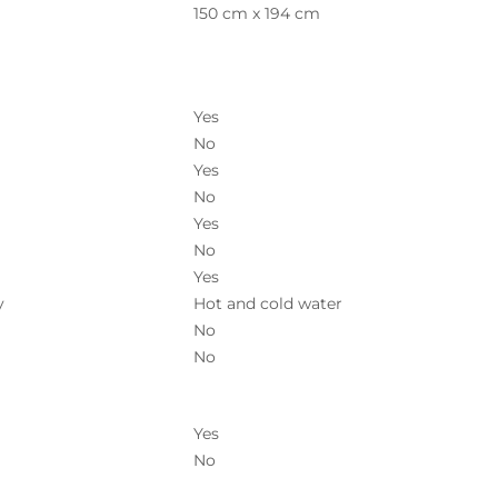
150 cm x 194 cm
Yes
No
Yes
No
Yes
No
Yes
y
Hot and cold water
No
No
Yes
No