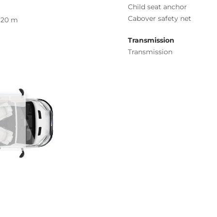
Child seat anchor
Cabover safety net
.20 m
Transmission
Transmission