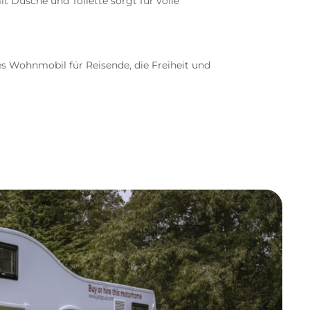
t Dusche und Toilette sorgt für volle
es Wohnmobil für Reisende, die Freiheit und