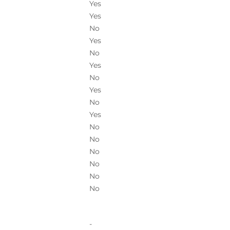
Yes
Yes
No
Yes
No
Yes
No
Yes
No
Yes
No
No
No
No
No
No
-