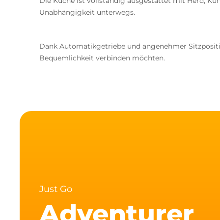
Die Küche ist vollständig ausgestattet mit Herd, Kü
Unabhängigkeit unterwegs.
Dank Automatikgetriebe und angenehmer Sitzposition
Bequemlichkeit verbinden möchten.
Just Go
Adventurer