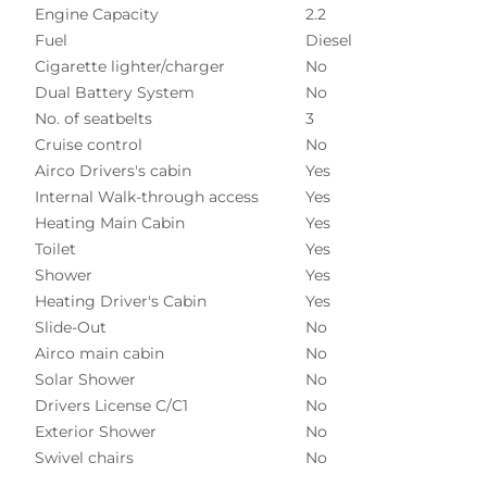
Engine Capacity
2.2
Fuel
Diesel
Cigarette lighter/charger
No
Dual Battery System
No
No. of seatbelts
3
Cruise control
No
Airco Drivers's cabin
Yes
Internal Walk-through access
Yes
Heating Main Cabin
Yes
Toilet
Yes
Shower
Yes
Heating Driver's Cabin
Yes
Slide-Out
No
Airco main cabin
No
Solar Shower
No
Drivers License C/C1
No
Exterior Shower
No
Swivel chairs
No