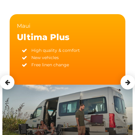
Maui
Ultima Plus
High quality & comfort
New vehicles
Free linen change