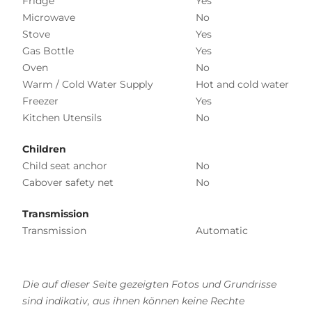
Fridge
Yes
Microwave
No
Stove
Yes
Gas Bottle
Yes
Oven
No
Warm / Cold Water Supply
Hot and cold water
Freezer
Yes
Kitchen Utensils
No
Children
Child seat anchor
No
Cabover safety net
No
Transmission
Transmission
Automatic
Die auf dieser Seite gezeigten Fotos und Grundrisse
sind indikativ, aus ihnen können keine Rechte