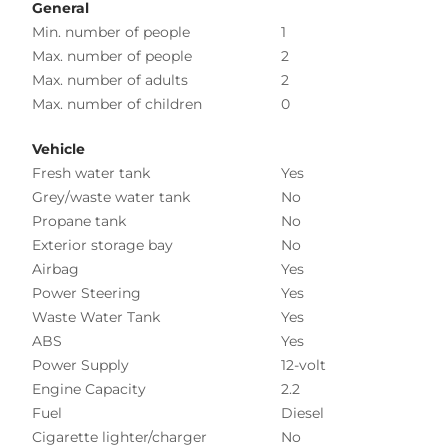
General
Min. number of people
1
Max. number of people
2
Max. number of adults
2
Max. number of children
0
Vehicle
Fresh water tank
Yes
Grey/waste water tank
No
Propane tank
No
Exterior storage bay
No
Airbag
Yes
Power Steering
Yes
Waste Water Tank
Yes
ABS
Yes
Power Supply
12-volt
Engine Capacity
2.2
Fuel
Diesel
Cigarette lighter/charger
No