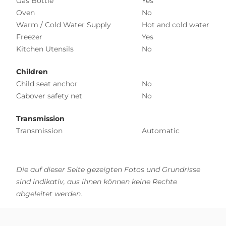
Gas Bottle
Yes
Oven
No
Warm / Cold Water Supply
Hot and cold water
Freezer
Yes
Kitchen Utensils
No
Children
Child seat anchor
No
Cabover safety net
No
Transmission
Transmission
Automatic
Die auf dieser Seite gezeigten Fotos und Grundrisse
sind indikativ, aus ihnen können keine Rechte
abgeleitet werden.