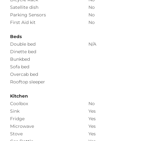
Satellite dish
No
Parking Sensors
No
First Aid kit
No
Beds
Double bed
N/A
Dinette bed
Bunkbed
Sofa bed
Overcab bed
Rooftop sleeper
Kitchen
Coolbox
No
Sink
Yes
Fridge
Yes
Microwave
Yes
Stove
Yes