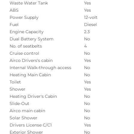
Waste Water Tank
Yes
ABS
Yes
Power Supply
12-volt
Fuel
Diesel
Engine Capacity
2.3
Dual Battery System
No
No. of seatbelts
4
Cruise control
No
Airco Drivers's cabin
Yes
Internal Walk-through access
No
Heating Main Cabin
No
Toilet
Yes
Shower
Yes
Heating Driver's Cabin
No
Slide-Out
No
Airco main cabin
No
Solar Shower
No
Drivers License C/C1
Yes
Exterior Shower
No