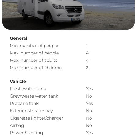
General
Min. number of people
1
Max. number of people
4
Max. number of adults
4
Max. number of children
2
Vehicle
Fresh water tank
Yes
Grey/waste water tank
No
Propane tank
Yes
Exterior storage bay
No
Cigarette lighter/charger
No
Airbag
No
Power Steering
Yes