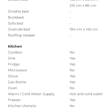
215 cm x 86 cm
Dinette bed
-
Bunkbed
-
Sofa bed
-
Overcab bed
194 cm x 145 cm
Rooftop sleeper
-
Kitchen
Coolbox
No
Sink
Yes
Fridge
Yes
Microwave
No
Stove
Yes
Gas Bottle
Yes
Oven
No
Warm / Cold Water Supply
Hot and cold water
Freezer
Yes
Kitchen Utensils
No