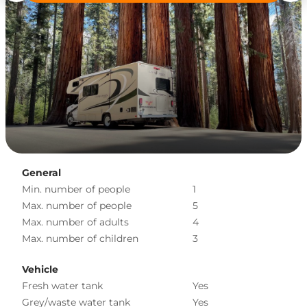
General
Min. number of people
1
Max. number of people
5
Max. number of adults
4
Max. number of children
3
Vehicle
Fresh water tank
Yes
Grey/waste water tank
Yes