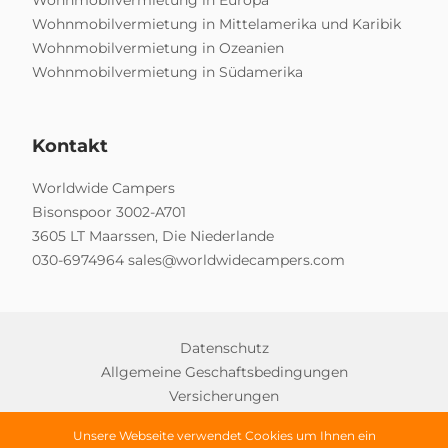
Wohnmobilvermietung in Mittelamerika und Karibik
Wohnmobilvermietung in Ozeanien
Wohnmobilvermietung in Südamerika
Kontakt
Worldwide Campers
Bisonspoor 3002-A701
3605 LT Maarssen, Die Niederlande
030-6974964
sales@worldwidecampers.com
Datenschutz
Allgemeine Geschaftsbedingungen
Versicherungen
Unsere Webseite verwendet Cookies um Ihnen ein