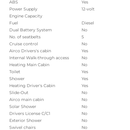
ABS
Yes
Power Supply
12-volt
Engine Capacity
Fuel
Diesel
Dual Battery System
No
No. of seatbelts
5
Cruise control
No
Airco Drivers's cabin
Yes
Internal Walk-through access
No
Heating Main Cabin
No
Toilet
Yes
Shower
Yes
Heating Driver's Cabin
Yes
Slide-Out
No
Airco main cabin
No
Solar Shower
No
Drivers License C/C1
No
Exterior Shower
No
Swivel chairs
No