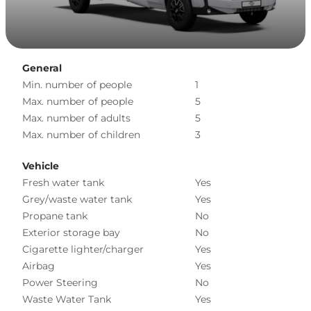
General
Min. number of people
1
Max. number of people
5
Max. number of adults
5
Max. number of children
3
Vehicle
Fresh water tank
Yes
Grey/waste water tank
Yes
Propane tank
No
Exterior storage bay
No
Cigarette lighter/charger
Yes
Airbag
Yes
Power Steering
No
Waste Water Tank
Yes