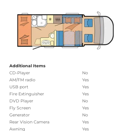
Additional Items
CD-Player
No
AM/FM radio
Yes
USB port
Yes
Fire Extinguisher
Yes
DVD Player
No
Fly Screen
Yes
Generator
No
Rear Vision Camera
Yes
Awning
Yes