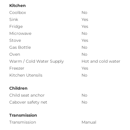
Kitchen
Coolbox
No
Sink
Yes
Fridge
Yes
Microwave
No
Stove
Yes
Gas Bottle
No
Oven
No
Warm / Cold Water Supply
Hot and cold water
Freezer
Yes
Kitchen Utensils
No
Children
Child seat anchor
No
Cabover safety net
No
Transmission
Transmission
Manual