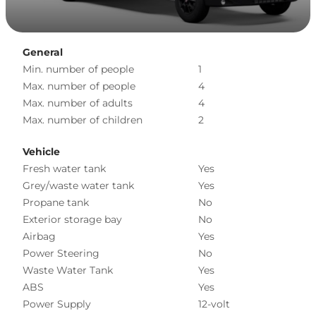
General
Min. number of people
1
Max. number of people
4
Max. number of adults
4
Max. number of children
2
Vehicle
Fresh water tank
Yes
Grey/waste water tank
Yes
Propane tank
No
Exterior storage bay
No
Airbag
Yes
Power Steering
No
Waste Water Tank
Yes
ABS
Yes
Power Supply
12-volt