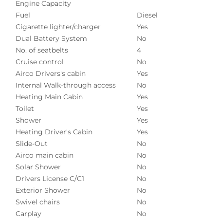
Engine Capacity
Fuel
Diesel
Cigarette lighter/charger
Yes
Dual Battery System
No
No. of seatbelts
4
Cruise control
No
Airco Drivers's cabin
Yes
Internal Walk-through access
No
Heating Main Cabin
Yes
Toilet
Yes
Shower
Yes
Heating Driver's Cabin
Yes
Slide-Out
No
Airco main cabin
No
Solar Shower
No
Drivers License C/C1
No
Exterior Shower
No
Swivel chairs
No
Carplay
No