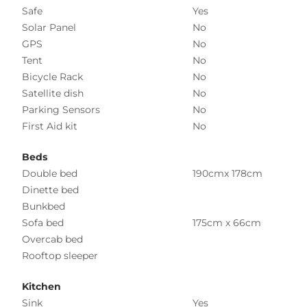
Safe
Yes
Solar Panel
No
GPS
No
Tent
No
Bicycle Rack
No
Satellite dish
No
Parking Sensors
No
First Aid kit
No
Beds
Double bed
190cmx 178cm
Dinette bed
Bunkbed
Sofa bed
175cm x 66cm
Overcab bed
Rooftop sleeper
Kitchen
Sink
Yes