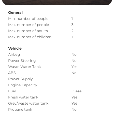
General
Min. number of people
1
Max. number of people
3
Max. number of adults
2
Max. number of children
1
Vehicle
Airbag
No
Power Steering
No
Waste Water Tank
Yes
ABS
No
Power Supply
Engine Capacity
Fuel
Diesel
Fresh water tank
Yes
Grey/waste water tank
Yes
Propane tank
No