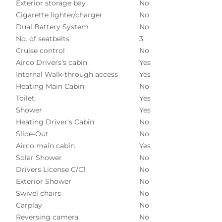
Exterior storage bay
No
Cigarette lighter/charger
No
Dual Battery System
No
No. of seatbelts
3
Cruise control
No
Airco Drivers's cabin
Yes
Internal Walk-through access
Yes
Heating Main Cabin
No
Toilet
Yes
Shower
Yes
Heating Driver's Cabin
No
Slide-Out
No
Airco main cabin
Yes
Solar Shower
No
Drivers License C/C1
No
Exterior Shower
No
Swivel chairs
No
Carplay
No
Reversing camera
No