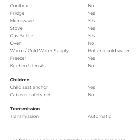
Coolbox
No
Fridge
Yes
Microwave
Yes
Stove
Yes
Gas Bottle
Yes
Oven
No
Warm / Cold Water Supply
Hot and cold water
Freezer
Yes
Kitchen Utensils
No
Children
Child seat anchor
Yes
Cabover safety net
No
Transmission
Transmission
Automatic