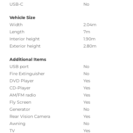
USB-C
No
Vehicle Size
Width
2.04m
Length
7m
Interior height
1.90m
Exterior height
2.80m
Additional Items
USB port
No
Fire Extinguisher
No
DVD Player
Yes
CD-Player
Yes
AM/FM radio
Yes
Fly Screen
Yes
Generator
No
Rear Vision Camera
Yes
Awning
No
TV
Yes