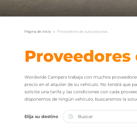
Página de inicio
Proveedores de autocaravanas
Proveedores 
Wordwide Campers trabaja con muchos proveedores en
precio en el alquiler de su vehículo. No tendrá que
solicite una tarifa y las condiciones con cada prove
disponemos de ningún vehículo, buscaremos la solu
Elija su destino