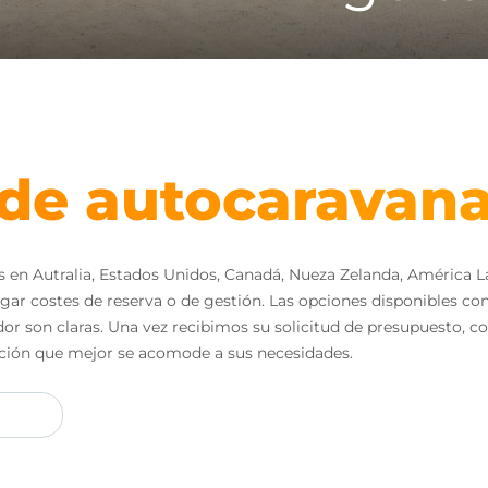
de autocaravan
 Autralia, Estados Unidos, Canadá, Nueza Zelanda, América Lati
 pagar costes de reserva o de gestión. Las opciones disponibles 
edor son claras. Una vez recibimos su solicitud de presupuesto, c
ción que mejor se acomode a sus necesidades.