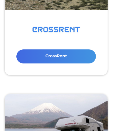
CrossRent