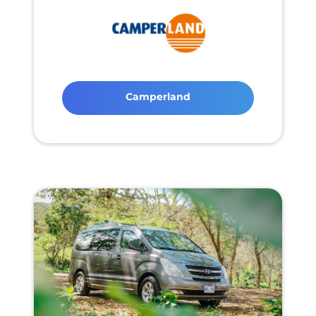
Camperland