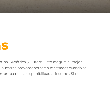
as
na, Sudáfrica, y Europa. Esto asegura el mejor
con nuestros proveedores serán mostradas cuando se
omprobamos la disponibilidad al instante. Si no