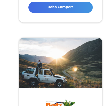
Bobo Campers