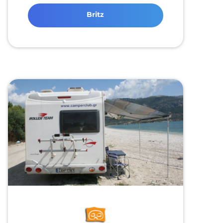
Britz