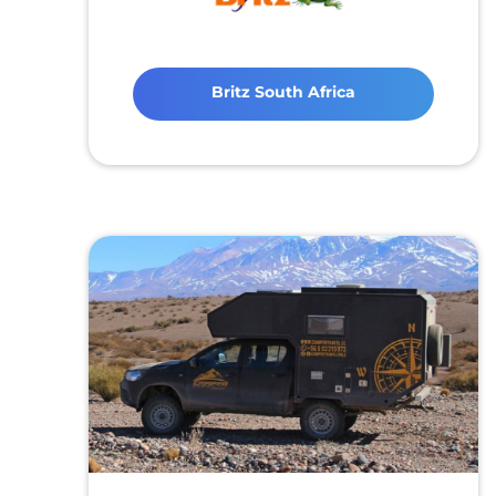
Britz South Africa