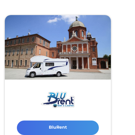
BluRent