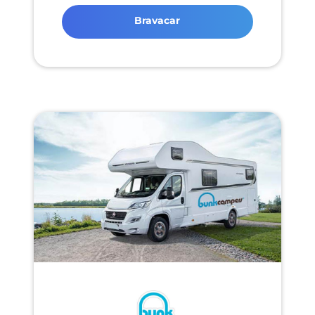
Bravacar