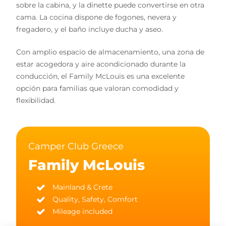
sobre la cabina, y la dinette puede convertirse en otra
cama. La cocina dispone de fogones, nevera y
fregadero, y el baño incluye ducha y aseo.
Con amplio espacio de almacenamiento, una zona de
estar acogedora y aire acondicionado durante la
conducción, el Family McLouis es una excelente
opción para familias que valoran comodidad y
flexibilidad.
Camper Club Greece
Family McLouis
Mainland & Crete
Quality, Safety, Comfort
Mileage included