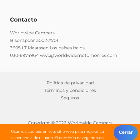
Contacto
Worldwide Campers
Bisonspoor 3002-A701
3605 LT Maarssen Los países bajos
030-6974964
wwc@worldwidemotorhomes.com
Política de privacidad
Términos y condiciones
Seguros
Copyright © 2026 Worldwide Campers
Todos los derechos reservados
Usamos cookies en este sitio web para mejorar su
Cerrar
experiencia de usuario. Si continúa navegando en