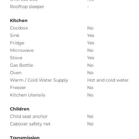
Rooftop sleeper
-
Kitchen
Coolbox
No
Sink
Yes
Fridge
Yes
Microwave
No
Stove
Yes
Gas Bottle
No
Oven
No
Warm / Cold Water Supply
Hot and cold water
Freezer
No
Kitchen Utensils
No
Children
Child seat anchor
No
Cabover safety net
No
Transmission