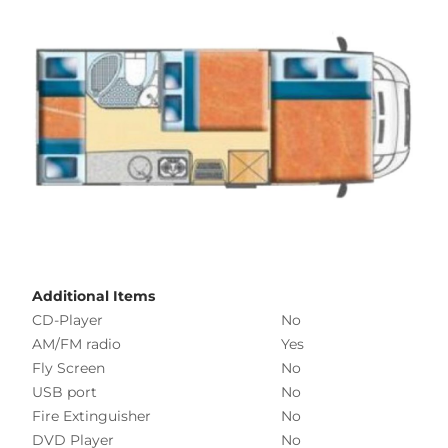
Additional Items
CD-Player
No
AM/FM radio
Yes
Fly Screen
No
USB port
No
Fire Extinguisher
No
DVD Player
No