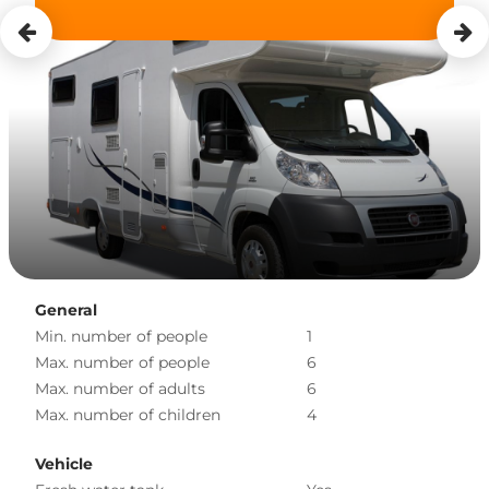
General
Min. number of people
1
Max. number of people
6
Max. number of adults
6
Max. number of children
4
Vehicle