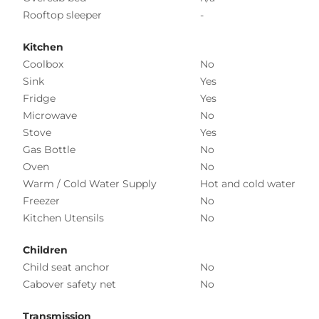
Rooftop sleeper
-
Kitchen
Coolbox
No
Sink
Yes
Fridge
Yes
Microwave
No
Stove
Yes
Gas Bottle
No
Oven
No
Warm / Cold Water Supply
Hot and cold water
Freezer
No
Kitchen Utensils
No
Children
Child seat anchor
No
Cabover safety net
No
Transmission