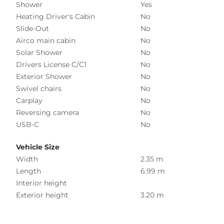
Shower
Yes
Heating Driver's Cabin
No
Slide-Out
No
Airco main cabin
No
Solar Shower
No
Drivers License C/C1
No
Exterior Shower
No
Swivel chairs
No
Carplay
No
Reversing camera
No
USB-C
No
Vehicle Size
Width
2.35 m
Length
6.99 m
Interior height
Exterior height
3.20 m