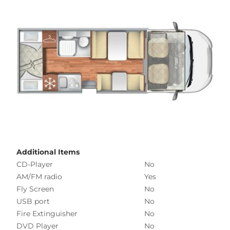
Additional Items
CD-Player
No
AM/FM radio
Yes
Fly Screen
No
USB port
No
Fire Extinguisher
No
DVD Player
No