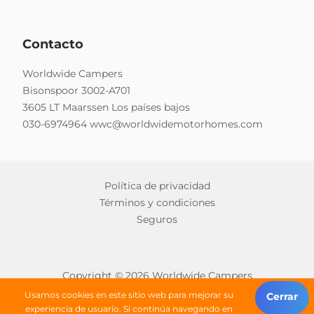
Contacto
Worldwide Campers
Bisonspoor 3002-A701
3605 LT Maarssen Los países bajos
030-6974964
wwc@worldwidemotorhomes.com
Política de privacidad
Términos y condiciones
Seguros
Copyright © 2026 Worldwide Campers
Todos los derechos reservados
Usamos cookies en este sitio web para mejorar su
Cerrar
experiencia de usuario. Si continúa navegando en