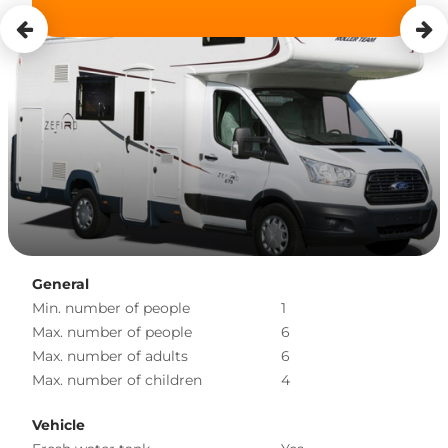
General
Min. number of people
1
Max. number of people
6
Max. number of adults
6
Max. number of children
4
Vehicle