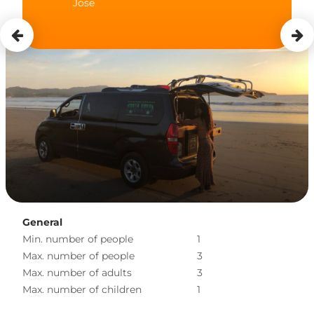
Jose
General
Min. number of people
1
Max. number of people
3
Max. number of adults
3
Max. number of children
1