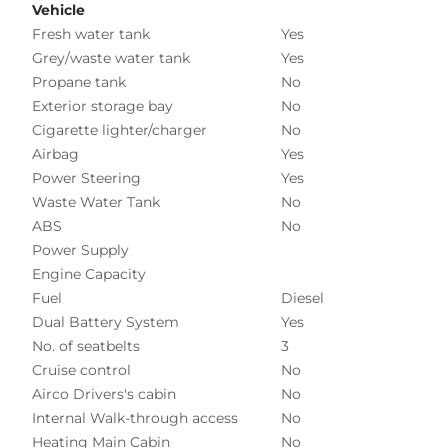
Vehicle
Fresh water tank
Yes
Grey/waste water tank
Yes
Propane tank
No
Exterior storage bay
No
Cigarette lighter/charger
No
Airbag
Yes
Power Steering
Yes
Waste Water Tank
No
ABS
No
Power Supply
Engine Capacity
Fuel
Diesel
Dual Battery System
Yes
No. of seatbelts
3
Cruise control
No
Airco Drivers's cabin
No
Internal Walk-through access
No
Heating Main Cabin
No