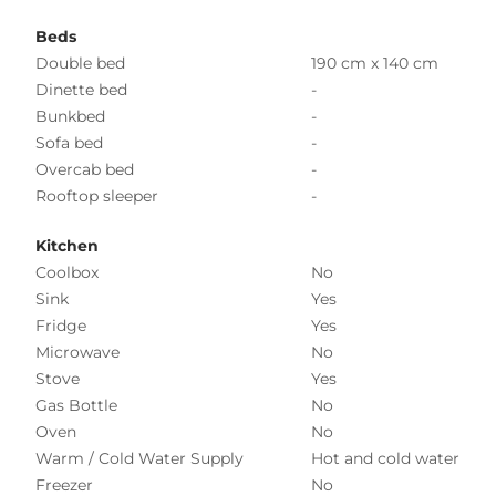
Beds
Double bed
190 cm x 140 cm
Dinette bed
-
Bunkbed
-
Sofa bed
-
Overcab bed
-
Rooftop sleeper
-
Kitchen
Coolbox
No
Sink
Yes
Fridge
Yes
Microwave
No
Stove
Yes
Gas Bottle
No
Oven
No
Warm / Cold Water Supply
Hot and cold water
Freezer
No