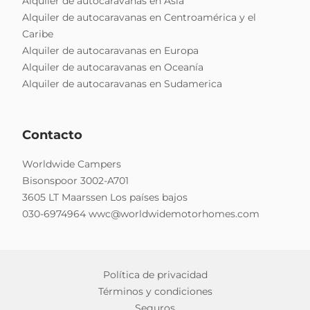
Alquiler de autocaravanas en Asia
Alquiler de autocaravanas en Centroamérica y el
Caribe
Alquiler de autocaravanas en Europa
Alquiler de autocaravanas en Oceanía
Alquiler de autocaravanas en Sudamerica
Contacto
Worldwide Campers
Bisonspoor 3002-A701
3605 LT Maarssen Los países bajos
030-6974964
wwc@worldwidemotorhomes.com
Política de privacidad
Términos y condiciones
Seguros