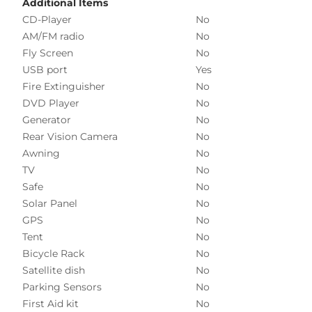
Additional Items
CD-Player
No
AM/FM radio
No
Fly Screen
No
USB port
Yes
Fire Extinguisher
No
DVD Player
No
Generator
No
Rear Vision Camera
No
Awning
No
TV
No
Safe
No
Solar Panel
No
GPS
No
Tent
No
Bicycle Rack
No
Satellite dish
No
Parking Sensors
No
First Aid kit
No