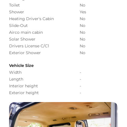
Toilet
No
Shower
Yes
Heating Driver's Cabin
No
Slide-Out
No
Airco main cabin
No
Solar Shower
No
Drivers License C/C1
No
Exterior Shower
No
Vehicle Size
Width
-
Length
-
Interior height
-
Exterior height
-