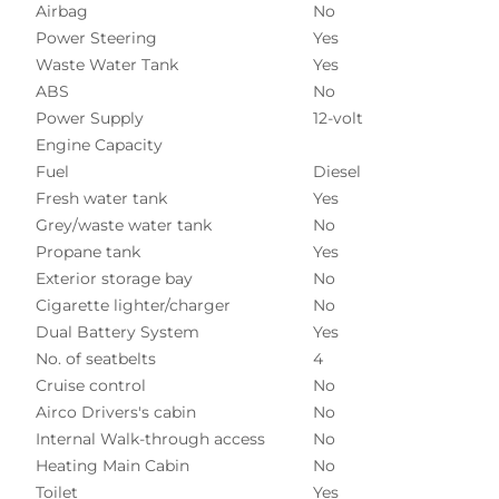
Airbag
No
Power Steering
Yes
Waste Water Tank
Yes
ABS
No
Power Supply
12-volt
Engine Capacity
Fuel
Diesel
Fresh water tank
Yes
Grey/waste water tank
No
Propane tank
Yes
Exterior storage bay
No
Cigarette lighter/charger
No
Dual Battery System
Yes
No. of seatbelts
4
Cruise control
No
Airco Drivers's cabin
No
Internal Walk-through access
No
Heating Main Cabin
No
Toilet
Yes