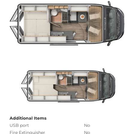
Additional Items
USB port
No
Fire Extinguisher
No