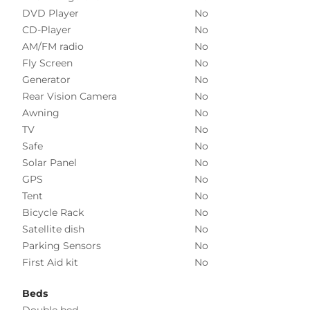
DVD Player
No
CD-Player
No
AM/FM radio
No
Fly Screen
No
Generator
No
Rear Vision Camera
No
Awning
No
TV
No
Safe
No
Solar Panel
No
GPS
No
Tent
No
Bicycle Rack
No
Satellite dish
No
Parking Sensors
No
First Aid kit
No
Beds