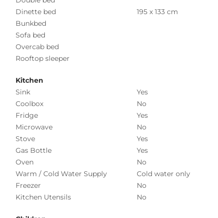
Double bed
Dinette bed
195 x 133 cm
Bunkbed
Sofa bed
Overcab bed
Rooftop sleeper
Kitchen
Sink
Yes
Coolbox
No
Fridge
Yes
Microwave
No
Stove
Yes
Gas Bottle
Yes
Oven
No
Warm / Cold Water Supply
Cold water only
Freezer
No
Kitchen Utensils
No