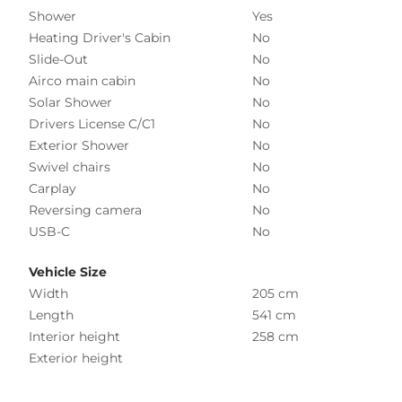
Shower
Yes
Heating Driver's Cabin
No
Slide-Out
No
Airco main cabin
No
Solar Shower
No
Drivers License C/C1
No
Exterior Shower
No
Swivel chairs
No
Carplay
No
Reversing camera
No
USB-C
No
Vehicle Size
Width
205 cm
Length
541 cm
Interior height
258 cm
Exterior height