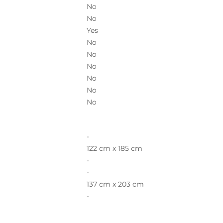
No
No
Yes
No
No
No
No
No
No
-
122 cm x 185 cm
-
-
137 cm x 203 cm
-