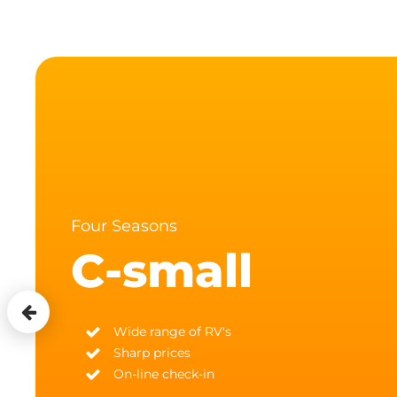
Four Seasons
C-small
Wide range of RV's
Sharp prices
On-line check-in