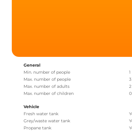
General
Min. number of people
1
Max. number of people
3
Max. number of adults
2
Max. number of children
0
Vehicle
Fresh water tank
Y
Grey/waste water tank
Y
Propane tank
Y