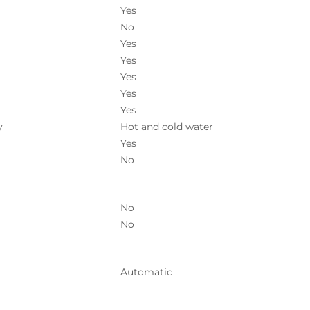
Yes
No
Yes
Yes
Yes
Yes
Yes
y
Hot and cold water
Yes
No
No
No
Automatic