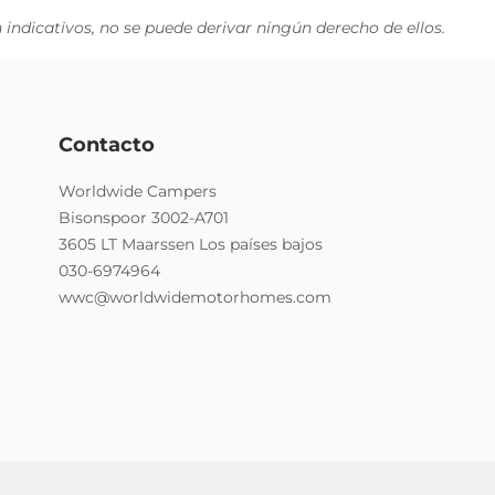
indicativos, no se puede derivar ningún derecho de ellos.
Contacto
Worldwide Campers
Bisonspoor 3002-A701
3605 LT Maarssen Los países bajos
030-6974964
wwc@worldwidemotorhomes.com