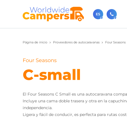
ES
+31 0
Página de inicio
Proveedores de autocaravanas
Four Seasons
Contácteno
sale
Four Seasons
También p
C-small
El Four Seasons C Small es una autocaravana compact
Incluye una cama doble trasera y otra en la capuchin
independencia.
Ligera y fácil de conducir, es perfecta para rutas cos