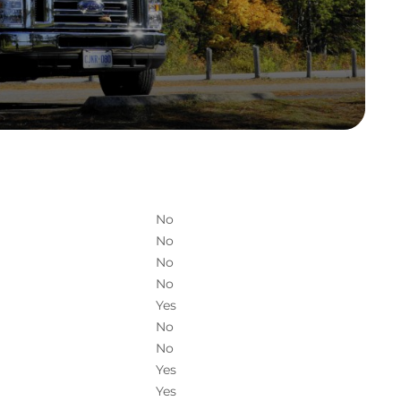
No
No
No
No
Yes
No
No
Yes
Yes