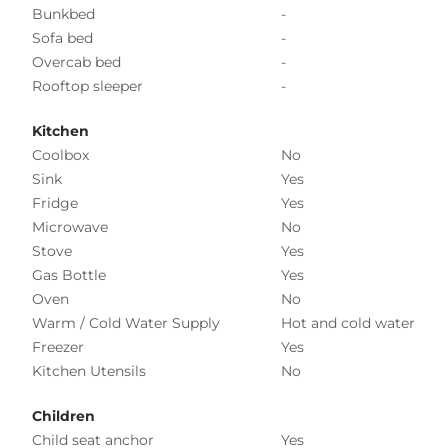
Bunkbed
-
Sofa bed
-
Overcab bed
-
Rooftop sleeper
-
Kitchen
Coolbox
No
Sink
Yes
Fridge
Yes
Microwave
No
Stove
Yes
Gas Bottle
Yes
Oven
No
Warm / Cold Water Supply
Hot and cold water
Freezer
Yes
Kitchen Utensils
No
Children
Child seat anchor
Yes