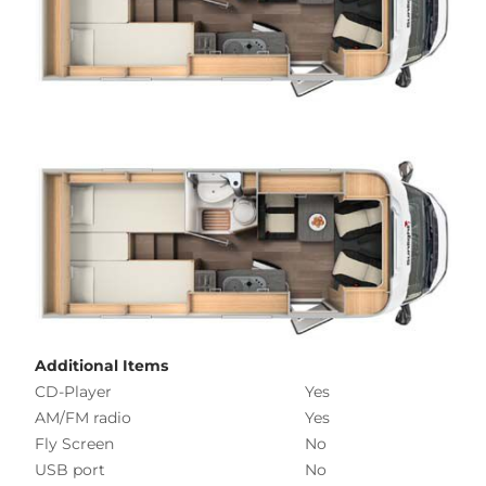
Additional Items
CD-Player
Yes
AM/FM radio
Yes
Fly Screen
No
USB port
No