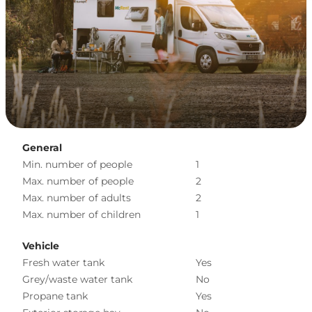
General
Min. number of people
1
Max. number of people
2
Max. number of adults
2
Max. number of children
1
Vehicle
Fresh water tank
Yes
Grey/waste water tank
No
Propane tank
Yes