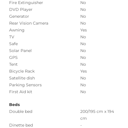
Fire Extinguisher
No
DVD Player
No
Generator
No
Rear Vision Camera
No
Awning
Yes
TV
No
Safe
No
Solar Panel
No
GPS
No
Tent
No
Bicycle Rack
Yes
Satellite dish
No
Parking Sensors
No
First Aid kit
No
Beds
Double bed
200/195 cm x 194
cm
Dinette bed
-