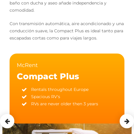
baño con ducha y aseo añade independencia y
comodidad.
Con transmisión automática, aire acondicionado y una
conducción suave, la Compact Plus es ideal tanto para
escapadas cortas como para viajes largos.
McRent
Compact Plus
Rentals throughout Europe
Spacious RV's
RVs are never older then 3 years