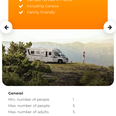
Including Corsica
Family Friendly
General
Min. number of people
1
Max. number of people
5
Max. number of adults
5