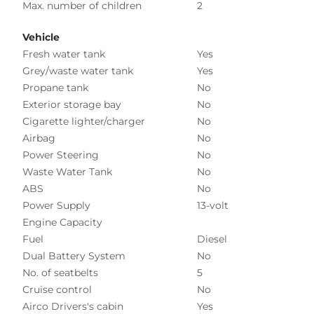
Max. number of children
2
Vehicle
Fresh water tank
Yes
Grey/waste water tank
Yes
Propane tank
No
Exterior storage bay
No
Cigarette lighter/charger
No
Airbag
No
Power Steering
No
Waste Water Tank
No
ABS
No
Power Supply
13-volt
Engine Capacity
Fuel
Diesel
Dual Battery System
No
No. of seatbelts
5
Cruise control
No
Airco Drivers's cabin
Yes