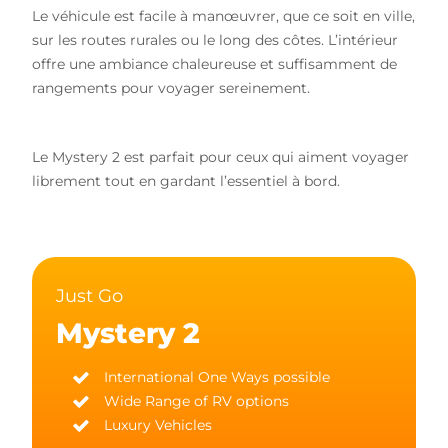
Le véhicule est facile à manœuvrer, que ce soit en ville,
sur les routes rurales ou le long des côtes. L’intérieur
offre une ambiance chaleureuse et suffisamment de
rangements pour voyager sereinement.
Le Mystery 2 est parfait pour ceux qui aiment voyager
librement tout en gardant l’essentiel à bord.
Just Go
Mystery 2
International One Ways possible
Wide Range of RV options
Luxury Vehicles