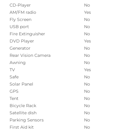
CD-Player
No
AM/FM radio
Yes
Fly Screen
No
USB port
No
Fire Extinguisher
No
DVD Player
Yes
Generator
No
Rear Vision Camera
No
Awning
No
TV
Yes
Safe
No
Solar Panel
No
GPS
No
Tent
No
Bicycle Rack
No
Satellite dish
No
Parking Sensors
No
First Aid kit
No