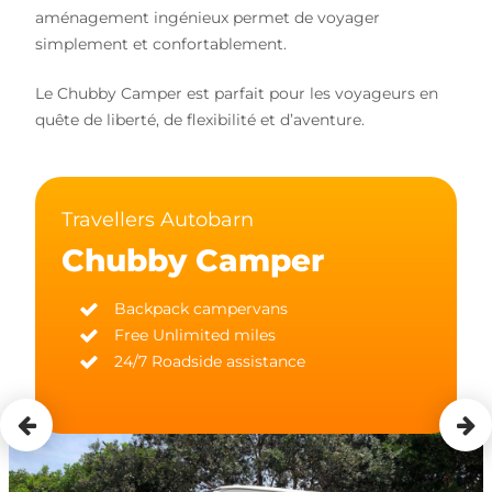
aménagement ingénieux permet de voyager
simplement et confortablement.
Le Chubby Camper est parfait pour les voyageurs en
quête de liberté, de flexibilité et d’aventure.
Travellers Autobarn
Chubby Camper
Backpack campervans
Free Unlimited miles
24/7 Roadside assistance