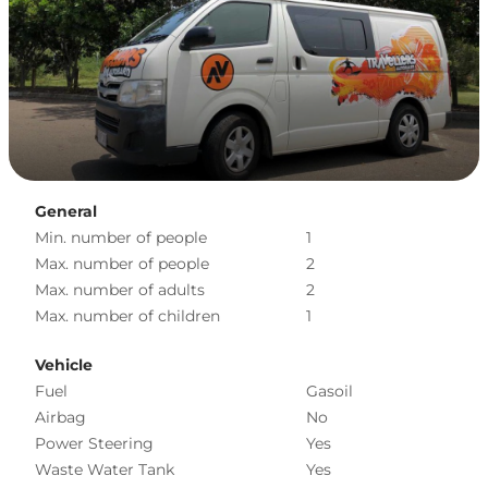
General
Min. number of people
1
Max. number of people
2
Max. number of adults
2
Max. number of children
1
Vehicle
Fuel
Gasoil
Airbag
No
Power Steering
Yes
Waste Water Tank
Yes