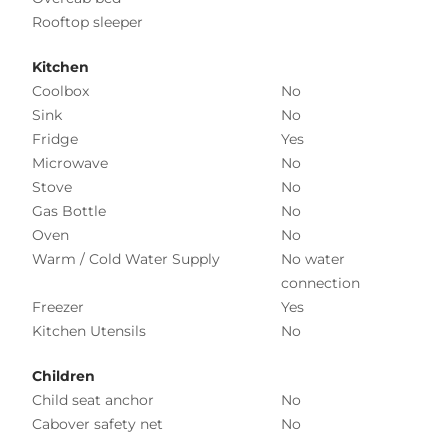
Rooftop sleeper
Kitchen
Coolbox
No
Sink
No
Fridge
Yes
Microwave
No
Stove
No
Gas Bottle
No
Oven
No
Warm / Cold Water Supply
No water
connection
Freezer
Yes
Kitchen Utensils
No
Children
Child seat anchor
No
Cabover safety net
No