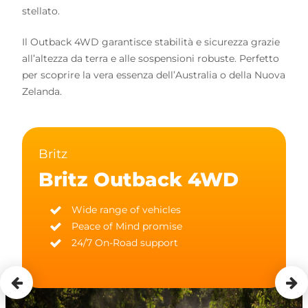
stellato.
Il Outback 4WD garantisce stabilità e sicurezza grazie
all’altezza da terra e alle sospensioni robuste. Perfetto
per scoprire la vera essenza dell’Australia o della Nuova
Zelanda.
Britz
Britz Outback 4WD
Wide range of vehicles
Peace of Mind promise
24/7 On-Road support