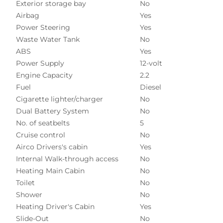
Exterior storage bay
No
Airbag
Yes
Power Steering
Yes
Waste Water Tank
No
ABS
Yes
Power Supply
12-volt
Engine Capacity
2.2
Fuel
Diesel
Cigarette lighter/charger
No
Dual Battery System
No
No. of seatbelts
5
Cruise control
No
Airco Drivers's cabin
Yes
Internal Walk-through access
No
Heating Main Cabin
No
Toilet
No
Shower
No
Heating Driver's Cabin
Yes
Slide-Out
No