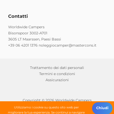
Contatti
Worldwide Campers
Bisonspoor 3002-A701
3605 LT Maarssen, Paesi Bassi
+39 06 4201 1376
noleggiocamper@mastercons.it
Trattamento dei dati personali
Termini e condizioni
Assicurazioni
Copyright © 2026 Worldwide Campers
Alle rechten onder voorbehoud
Utilizziamo i cookie su questo sito web per
Chiudi
migliorare la tua esperienza. Se continui a navigare