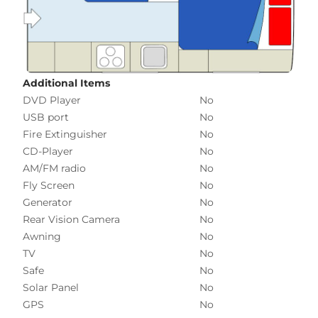
Additional Items
DVD Player
No
USB port
No
Fire Extinguisher
No
CD-Player
No
AM/FM radio
No
Fly Screen
No
Generator
No
Rear Vision Camera
No
Awning
No
TV
No
Safe
No
Solar Panel
No
GPS
No