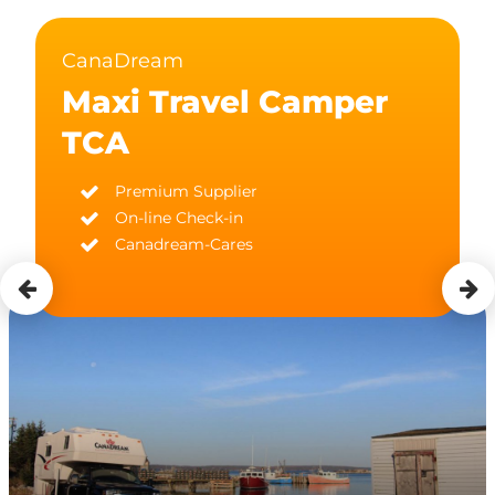
CanaDream
Maxi Travel Camper
TCA
Premium Supplier
On-line Check-in
Canadream-Cares