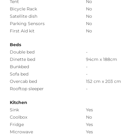
Tent
No
Bicycle Rack
No
Satellite dish
No
Parking Sensors
No
First Aid kit
No
Beds
Double bed
-
Dinette bed
94cm x 188cm
Bunkbed
-
Sofa bed
-
Overcab bed
152 cm x 203 cm
Rooftop sleeper
-
Kitchen
Sink
Yes
Coolbox
No
Fridge
Yes
Microwave
Yes