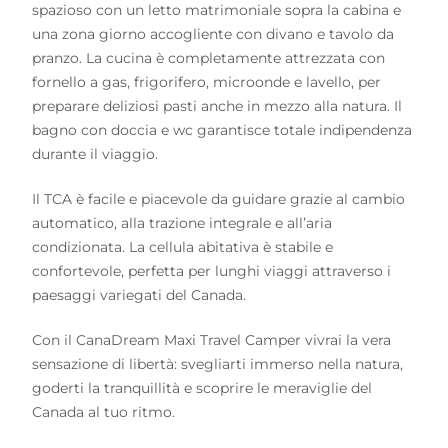
spazioso con un letto matrimoniale sopra la cabina e
una zona giorno accogliente con divano e tavolo da
pranzo. La cucina è completamente attrezzata con
fornello a gas, frigorifero, microonde e lavello, per
preparare deliziosi pasti anche in mezzo alla natura. Il
bagno con doccia e wc garantisce totale indipendenza
durante il viaggio.
Il TCA è facile e piacevole da guidare grazie al cambio
automatico, alla trazione integrale e all’aria
condizionata. La cellula abitativa è stabile e
confortevole, perfetta per lunghi viaggi attraverso i
paesaggi variegati del Canada.
Con il CanaDream Maxi Travel Camper vivrai la vera
sensazione di libertà: svegliarti immerso nella natura,
goderti la tranquillità e scoprire le meraviglie del
Canada al tuo ritmo.