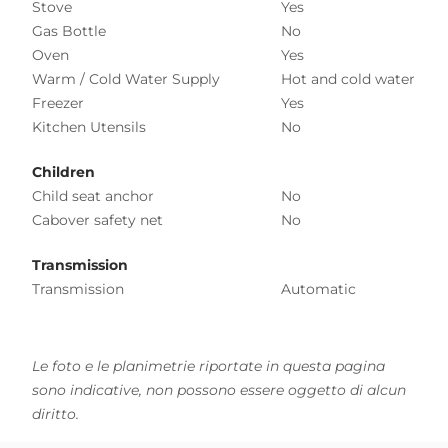
Stove
Yes
Gas Bottle
No
Oven
Yes
Warm / Cold Water Supply
Hot and cold water
Freezer
Yes
Kitchen Utensils
No
Children
Child seat anchor
No
Cabover safety net
No
Transmission
Transmission
Automatic
Le foto e le planimetrie riportate in questa pagina
sono indicative, non possono essere oggetto di alcun
diritto.