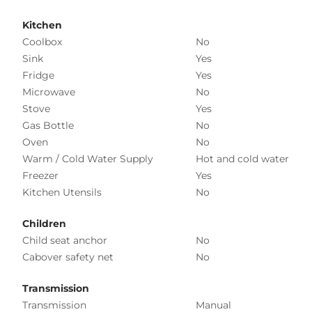
Kitchen
Coolbox
No
Sink
Yes
Fridge
Yes
Microwave
No
Stove
Yes
Gas Bottle
No
Oven
No
Warm / Cold Water Supply
Hot and cold water
Freezer
Yes
Kitchen Utensils
No
Children
Child seat anchor
No
Cabover safety net
No
Transmission
Transmission
Manual