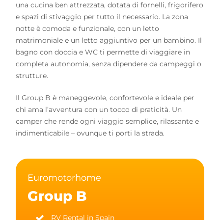
una cucina ben attrezzata, dotata di fornelli, frigorifero
e spazi di stivaggio per tutto il necessario. La zona
notte è comoda e funzionale, con un letto
matrimoniale e un letto aggiuntivo per un bambino. Il
bagno con doccia e WC ti permette di viaggiare in
completa autonomia, senza dipendere da campeggi o
strutture.
Il Group B è maneggevole, confortevole e ideale per
chi ama l’avventura con un tocco di praticità. Un
camper che rende ogni viaggio semplice, rilassante e
indimenticabile – ovunque ti porti la strada.
Euromotorhome
Group B
RV Rental in Spain