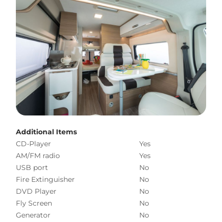
Additional Items
CD-Player
Yes
AM/FM radio
Yes
USB port
No
Fire Extinguisher
No
DVD Player
No
Fly Screen
No
Generator
No