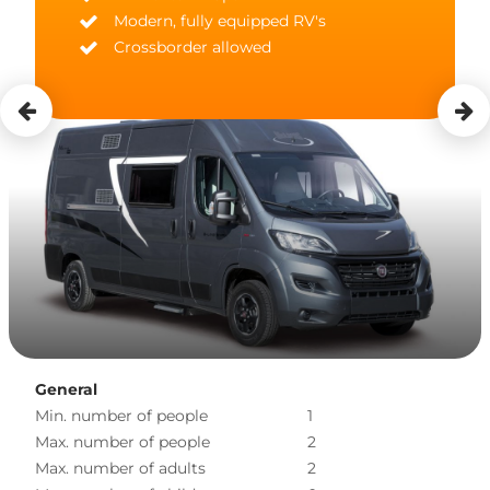
Modern, fully equipped RV's
Crossborder allowed
General
Min. number of people
1
Max. number of people
2
Max. number of adults
2