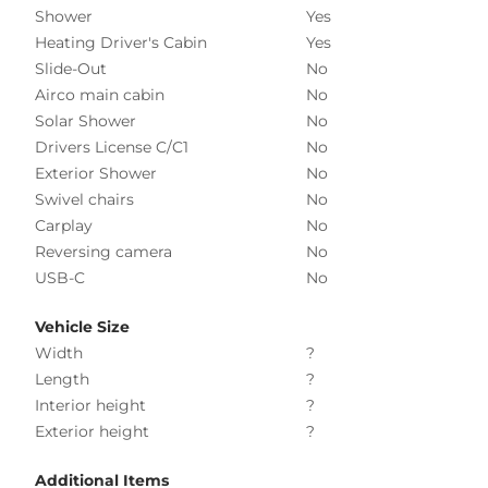
Shower
Yes
Heating Driver's Cabin
Yes
Slide-Out
No
Airco main cabin
No
Solar Shower
No
Drivers License C/C1
No
Exterior Shower
No
Swivel chairs
No
Carplay
No
Reversing camera
No
USB-C
No
Vehicle Size
Width
?
Length
?
Interior height
?
Exterior height
?
Additional Items