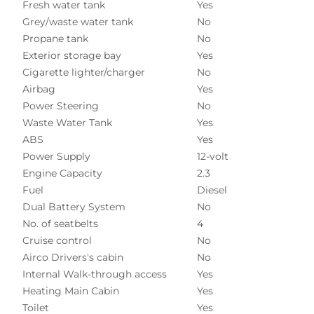
Fresh water tank
Yes
Grey/waste water tank
No
Propane tank
No
Exterior storage bay
Yes
Cigarette lighter/charger
No
Airbag
Yes
Power Steering
No
Waste Water Tank
Yes
ABS
Yes
Power Supply
12-volt
Engine Capacity
2.3
Fuel
Diesel
Dual Battery System
No
No. of seatbelts
4
Cruise control
No
Airco Drivers's cabin
No
Internal Walk-through access
Yes
Heating Main Cabin
Yes
Toilet
Yes