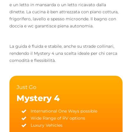
e un letto in mansarda o un letto ricavato dalla
dinette. La cucina è ben attrezzata con piano cottura,
frigorifero, lavello e spesso microonde. Il bagno con
doccia e wc garantisce piena autonomia.
La guida è fluida e stabile, anche su strade collinari,
rendendo il Mystery 4 una scelta ideale per chi cerca
comodità e flessibilità.
Just Go
Mystery 4
International One Ways possible
Wide Range of RV options
Luxury Vehicles