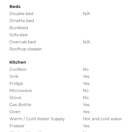
Beds
Double bed
N/A
Dinette bed
Bunkbed
Sofa bed
Overcab bed
N/A
Rooftop sleeper
Kitchen
Coolbox
No
Sink
Yes
Fridge
Yes
Microwave
No
Stove
No
Gas Bottle
Yes
Oven
Yes
Warm / Cold Water Supply
Hot and cold water
Freezer
Yes