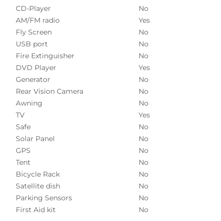
CD-Player
No
AM/FM radio
Yes
Fly Screen
No
USB port
No
Fire Extinguisher
No
DVD Player
Yes
Generator
No
Rear Vision Camera
No
Awning
No
TV
Yes
Safe
No
Solar Panel
No
GPS
No
Tent
No
Bicycle Rack
No
Satellite dish
No
Parking Sensors
No
First Aid kit
No