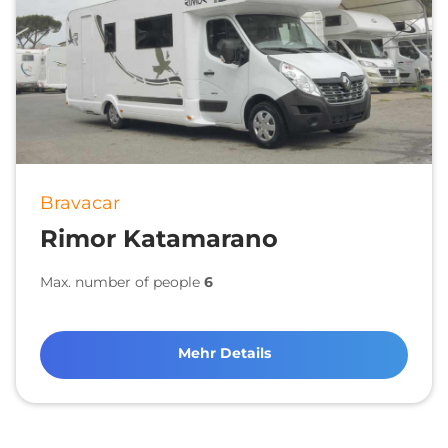
Bravacar
Rimor Katamarano
Max. number of people
6
Mehr Details