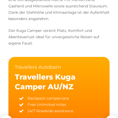
Gasherd und Mikrowelle sowie ausreichend Stauraum.
Dank der Stehhöhe und Klimaanlage ist der Aufenthalt
besonders angenehm.
Der Kuga Camper vereint Platz, Komfort und
Abenteuerlust ideal für unvergessliche Reisen auf
eigene Faust.
Travellers Autobarn
Travellers Kuga
Camper AU/NZ
Backpack campervans
Free Unlimited miles
24/7 Roadside assistance