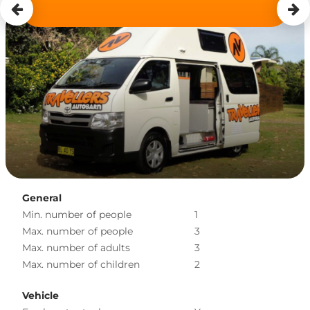
General
Min. number of people
1
Max. number of people
3
Max. number of adults
3
Max. number of children
2
Vehicle