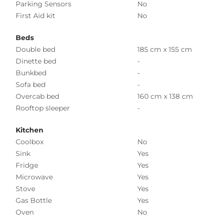
Parking Sensors
No
First Aid kit
No
Beds
Double bed
185 cm x 155 cm
Dinette bed
-
Bunkbed
-
Sofa bed
-
Overcab bed
160 cm x 138 cm
Rooftop sleeper
-
Kitchen
Coolbox
No
Sink
Yes
Fridge
Yes
Microwave
Yes
Stove
Yes
Gas Bottle
Yes
Oven
No