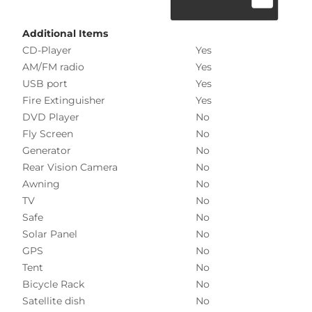
Additional Items
CD-Player
Yes
AM/FM radio
Yes
USB port
Yes
Fire Extinguisher
Yes
DVD Player
No
Fly Screen
No
Generator
No
Rear Vision Camera
No
Awning
No
TV
No
Safe
No
Solar Panel
No
GPS
No
Tent
No
Bicycle Rack
No
Satellite dish
No