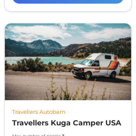
Travellers Autobarn
Travellers Kuga Camper USA
Max. number of people
3