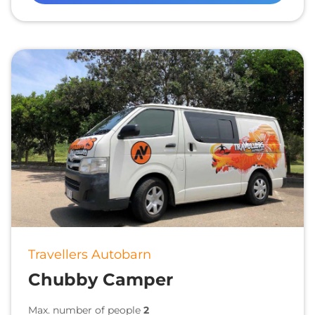
Travellers Autobarn
Chubby Camper
Max. number of people
2