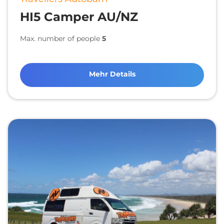
HI5 Camper AU/NZ
Max. number of people
5
Mehr Details