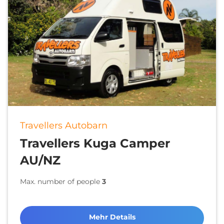
Travellers Autobarn
Travellers Kuga Camper
AU/NZ
Max. number of people
3
Mehr Details