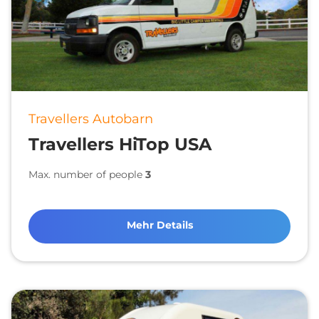
Travellers Autobarn
Travellers HiTop USA
Max. number of people
3
Mehr Details