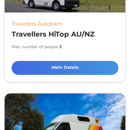
Travellers Autobarn
Travellers HiTop AU/NZ
Max. number of people
3
Mehr Details