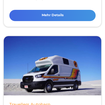
Mehr Details
Travellers Autobarn