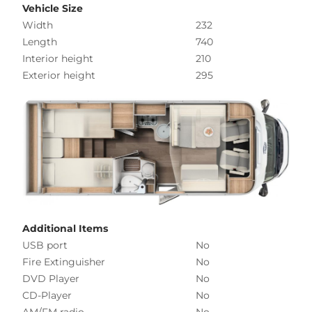
Vehicle Size
Width
232
Length
740
Interior height
210
Exterior height
295
Additional Items
USB port
No
Fire Extinguisher
No
DVD Player
No
CD-Player
No