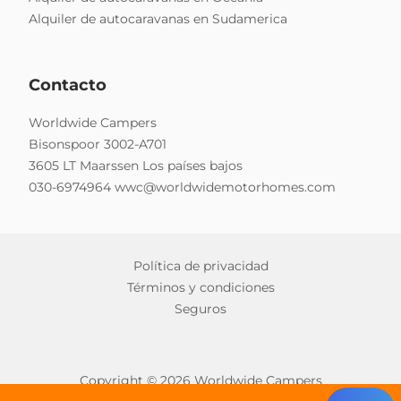
Alquiler de autocaravanas en Sudamerica
Contacto
Worldwide Campers
Bisonspoor 3002-A701
3605 LT Maarssen Los países bajos
030-6974964
wwc@worldwidemotorhomes.com
Política de privacidad
Términos y condiciones
Seguros
Copyright © 2026 Worldwide Campers