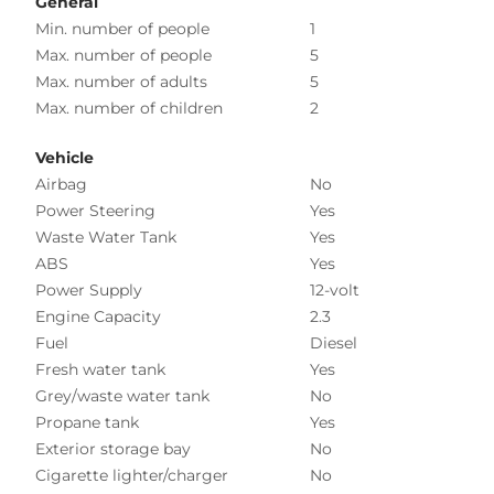
General
Min. number of people
1
Max. number of people
5
Max. number of adults
5
Max. number of children
2
Vehicle
Airbag
No
Power Steering
Yes
Waste Water Tank
Yes
ABS
Yes
Power Supply
12-volt
Engine Capacity
2.3
Fuel
Diesel
Fresh water tank
Yes
Grey/waste water tank
No
Propane tank
Yes
Exterior storage bay
No
Cigarette lighter/charger
No