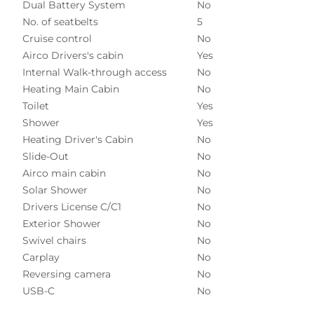
Dual Battery System
No
No. of seatbelts
5
Cruise control
No
Airco Drivers's cabin
Yes
Internal Walk-through access
No
Heating Main Cabin
No
Toilet
Yes
Shower
Yes
Heating Driver's Cabin
No
Slide-Out
No
Airco main cabin
No
Solar Shower
No
Drivers License C/C1
No
Exterior Shower
No
Swivel chairs
No
Carplay
No
Reversing camera
No
USB-C
No