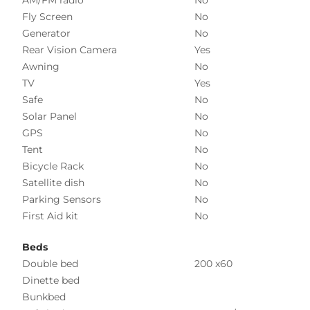
AM/FM radio
No
Fly Screen
No
Generator
No
Rear Vision Camera
Yes
Awning
No
TV
Yes
Safe
No
Solar Panel
No
GPS
No
Tent
No
Bicycle Rack
No
Satellite dish
No
Parking Sensors
No
First Aid kit
No
Beds
Double bed
200 x60
Dinette bed
Bunkbed