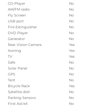
CD-Player
No
AM/FM radio
No
Fly Screen
No
USB port
No
Fire Extinguisher
No
DVD Player
No
Generator
No
Rear Vision Camera
Yes
Awning
Yes
TV
Yes
Safe
No
Solar Panel
No
GPS
No
Tent
No
Bicycle Rack
Yes
Satellite dish
No
Parking Sensors
No
First Aid kit
No