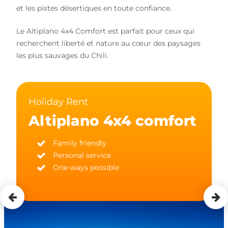
et les pistes désertiques en toute confiance.
Le Altiplano 4x4 Comfort est parfait pour ceux qui
recherchent liberté et nature au cœur des paysages
les plus sauvages du Chili.
Holiday Rent
Altiplano 4x4 comfort
Family friendly
Personal service
One-ways possible