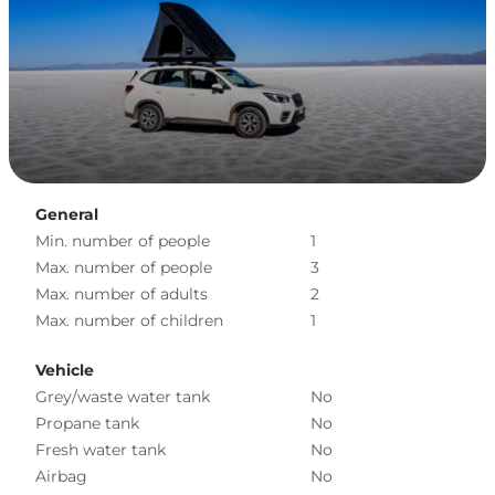
General
Min. number of people
1
Max. number of people
3
Max. number of adults
2
Max. number of children
1
Vehicle
Grey/waste water tank
No
Propane tank
No
Fresh water tank
No
Airbag
No