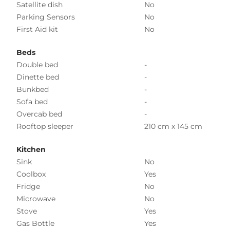
Satellite dish
No
Parking Sensors
No
First Aid kit
No
Beds
Double bed
-
Dinette bed
-
Bunkbed
-
Sofa bed
-
Overcab bed
-
Rooftop sleeper
210 cm x 145 cm
Kitchen
Sink
No
Coolbox
Yes
Fridge
No
Microwave
No
Stove
Yes
Gas Bottle
Yes