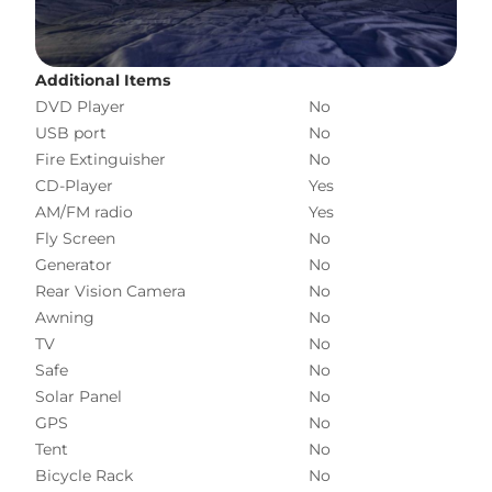
Additional Items
DVD Player
No
USB port
No
Fire Extinguisher
No
CD-Player
Yes
AM/FM radio
Yes
Fly Screen
No
Generator
No
Rear Vision Camera
No
Awning
No
TV
No
Safe
No
Solar Panel
No
GPS
No
Tent
No
Bicycle Rack
No