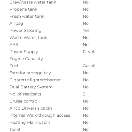
Grey/waste water tank
No
Propane tank
No
Fresh water tank
No
Airbag
No
Power Steering
Yes
Waste Water Tank
No
ABS
No
Power Supply
12-volt
Engine Capacity
Fuel
Gasoil
Exterior storage bay
No
Cigarette lighter/charger
No
Dual Battery System
No
No. of seatbelts
3
Cruise control
No
Airco Drivers's cabin
No
Internal Walk-through access
No
Heating Main Cabin
No
Toilet
No