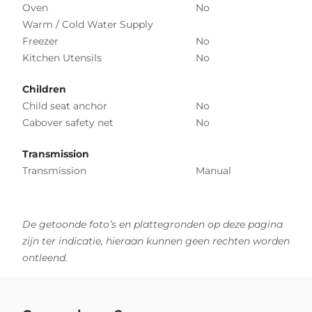
Oven
No
Warm / Cold Water Supply
Freezer
No
Kitchen Utensils
No
Children
Child seat anchor
No
Cabover safety net
No
Transmission
Transmission
Manual
De getoonde foto’s en plattegronden op deze pagina
zijn ter indicatie, hieraan kunnen geen rechten worden
ontleend.