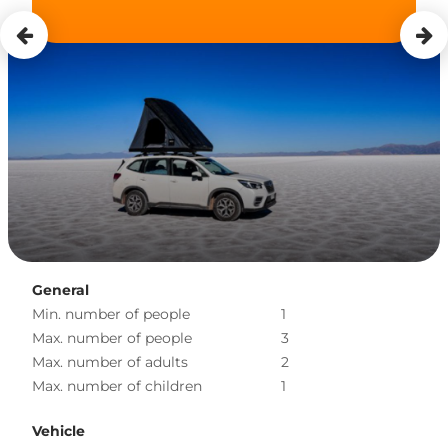
General
Min. number of people
1
Max. number of people
3
Max. number of adults
2
Max. number of children
1
Vehicle