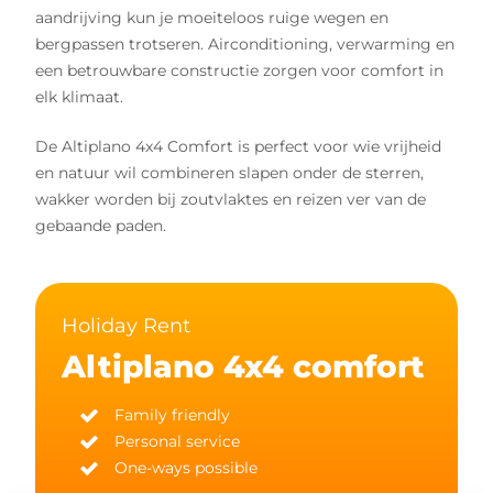
aandrijving kun je moeiteloos ruige wegen en
bergpassen trotseren. Airconditioning, verwarming en
een betrouwbare constructie zorgen voor comfort in
elk klimaat.
De Altiplano 4x4 Comfort is perfect voor wie vrijheid
en natuur wil combineren slapen onder de sterren,
wakker worden bij zoutvlaktes en reizen ver van de
gebaande paden.
Holiday Rent
Altiplano 4x4 comfort
Family friendly
Personal service
One-ways possible