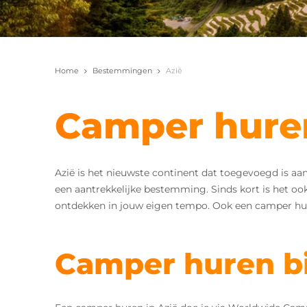
Home
Bestemmingen
Azië
Camper huren
Azië is het nieuwste continent dat toegevoegd is a
een aantrekkelijke bestemming. Sinds kort is het o
ontdekken in jouw eigen tempo. Ook een camper hur
Camper huren b