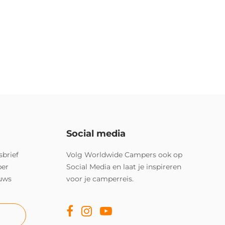
Social media
sbrief
Volg Worldwide Campers ook op
per
Social Media en laat je inspireren
euws
voor je camperreis.