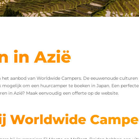
 in Azië
an het aanbod van Worldwide Campers. De eeuwenoude culturen en
ok mogelijk om een huurcamper te boeken in Japan. Een perfecte
en in Azië? Maak eenvoudig een offerte op de website.
ij Worldwide Campe