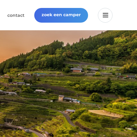
zoek een camper
contact