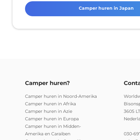
Camper huren in Japan
Camper huren?
Cont
Camper huren in Noord-Amerika
Worldw
Camper huren in Afrika
Bisons
Camper huren in Azie
3605 L
Camper huren in Europa
Nederl
Camper huren in Midden-
Amerika en Caraïben
030-69