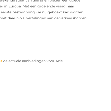
stekende staat van dienst en bieden een goede
er in Europa. Met een groeiende vraag naar
de eerste bestemming die nu geboekt kan worden.
met daarin o.a. vertalingen van de verkeersborden
er
de actuele aanbiedingen voor Azië.