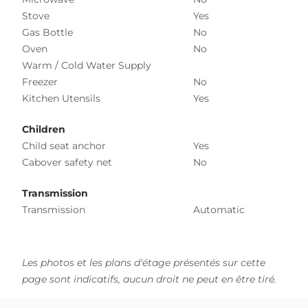
Stove
Yes
Gas Bottle
No
Oven
No
Warm / Cold Water Supply
Freezer
No
Kitchen Utensils
Yes
Children
Child seat anchor
Yes
Cabover safety net
No
Transmission
Transmission
Automatic
Les photos et les plans d'étage présentés sur cette
page sont indicatifs, aucun droit ne peut en être tiré.