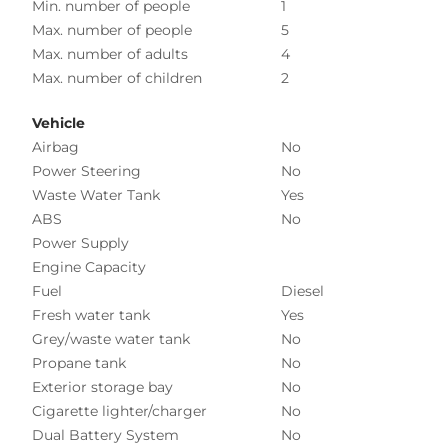
Min. number of people
1
Max. number of people
5
Max. number of adults
4
Max. number of children
2
Vehicle
Airbag
No
Power Steering
No
Waste Water Tank
Yes
ABS
No
Power Supply
Engine Capacity
Fuel
Diesel
Fresh water tank
Yes
Grey/waste water tank
No
Propane tank
No
Exterior storage bay
No
Cigarette lighter/charger
No
Dual Battery System
No