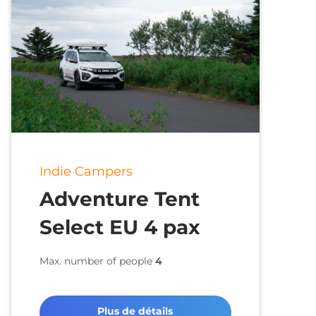
Indie Campers
Adventure Tent
Select EU 4 pax
Max. number of people
4
Plus de détails