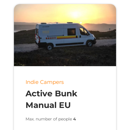
Indie Campers
Active Bunk
Manual EU
Max. number of people
4