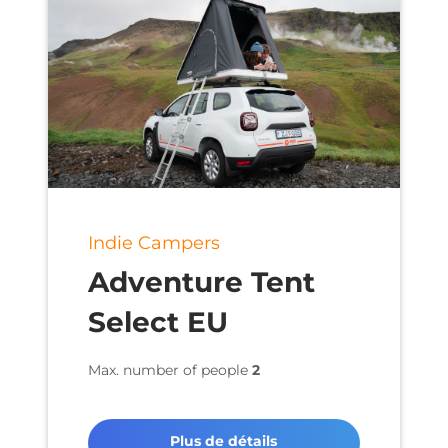
Indie Campers
Adventure Tent
Select EU
Max. number of people
2
Plus de détails