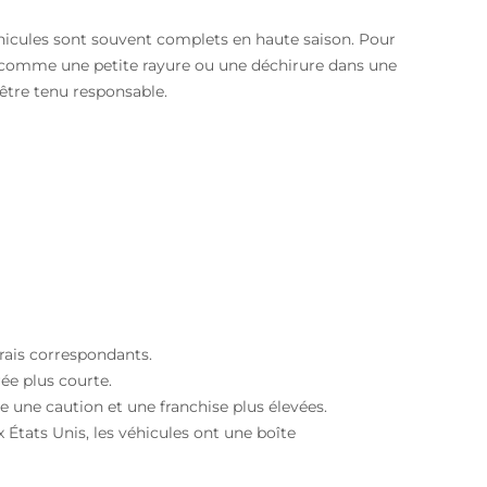
véhicules sont souvent complets en haute saison. Pour
, comme une petite rayure ou une déchirure dans une
 être tenu responsable.
frais correspondants.
ée plus courte.
e une caution et une franchise plus élevées.
États Unis, les véhicules ont une boîte