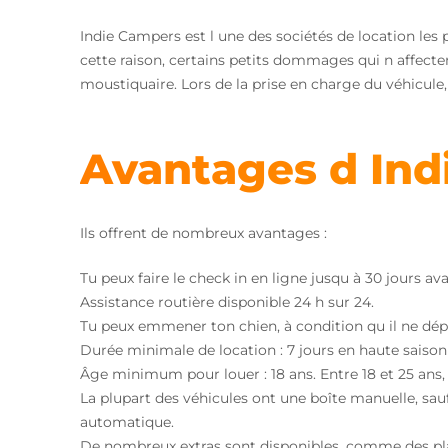
Indie Campers est l une des sociétés de location les 
cette raison, certains petits dommages qui n affect
moustiquaire. Lors de la prise en charge du véhicule,
Avantages d Ind
Ils offrent de nombreux avantages :
Tu peux faire le check in en ligne jusqu à 30 jours ava
Assistance routière disponible 24 h sur 24.
Tu peux emmener ton chien, à condition qu il ne dépas
Durée minimale de location : 7 jours en haute saison
Âge minimum pour louer : 18 ans. Entre 18 et 25 ans,
La plupart des véhicules ont une boîte manuelle, sau
automatique.
De nombreux extras sont disponibles, comme des planc