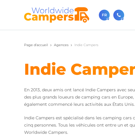
FR
+31 0
Page d’accueil
Agences
Indie Campers
N'hésitez 
sale
Indie Campe
Vous pouv
En 2013, deux amis ont lancé Indie Campers avec se
des plus grands loueurs de camping cars en Europe, a
également commencé leurs activités aux États Unis.
Indie Campers est spécialisé dans les camping cars c
cinq personnes. Tous les véhicules ont entre un et q
Worldwide Campers.