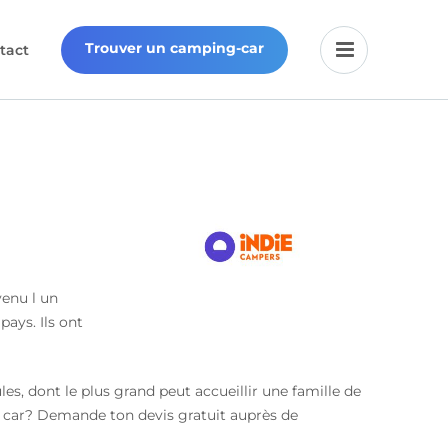
Trouver un camping-car
tact
venu l un
ays. Ils ont
s, dont le plus grand peut accueillir une famille de
ng car? Demande ton devis gratuit auprès de