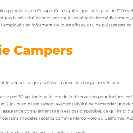
plus populaires en Europe. Cela signifie que leurs plus de 1200 
ent pas la sécurité ne sont pas toujours réparés immédiatement
 l employé t en informera toujours afin que tu ne puisses pas en
ie Campers
nt le départ, ce qui accélère la prise en charge du véhicule.
se pas 30 kg. Indique le lors de la réservation pour inclure les 
 et 2 jours en basse saison, avec possibilité de demander une dur
 l assurance complémentaire n est pas disponible, ce qui impliqu
f certains modèles récents comme Marco Polo ou California. Aux 
hes de surf, des vélos pliants ou le wifi.