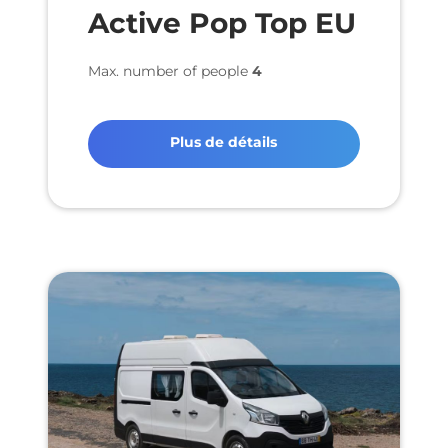
Active Pop Top EU
Max. number of people
4
Plus de détails