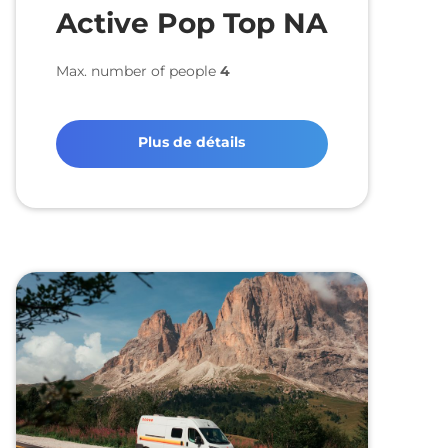
Active Pop Top NA
Max. number of people
4
Plus de détails