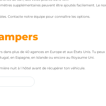
ilomètres supplémentaires peuvent être ajoutés facilement. Le n
ibles. Contacte notre équipe pour connaître les options.
Campers
 dans plus de 40 agences en Europe et aux États Unis. Tu peux 
ortugal, en Espagne, en Islande ou encore au Royaume Uni.
emière nuit à l hôtel avant de récupérer ton véhicule.