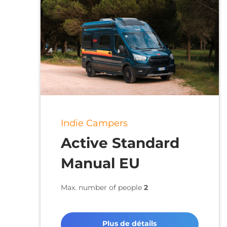
Indie Campers
Active Standard
Manual EU
Max. number of people
2
Plus de détails