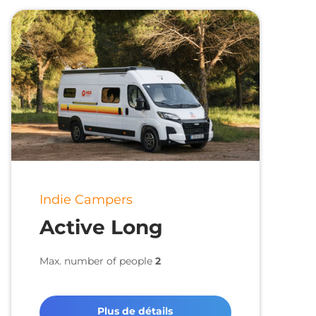
Indie Campers
Active Long
Max. number of people
2
Plus de détails