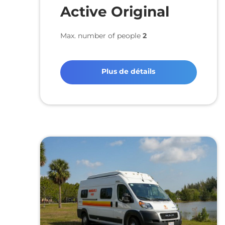
Active Original
Max. number of people
2
Plus de détails