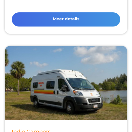
Meer details
Indie Campers