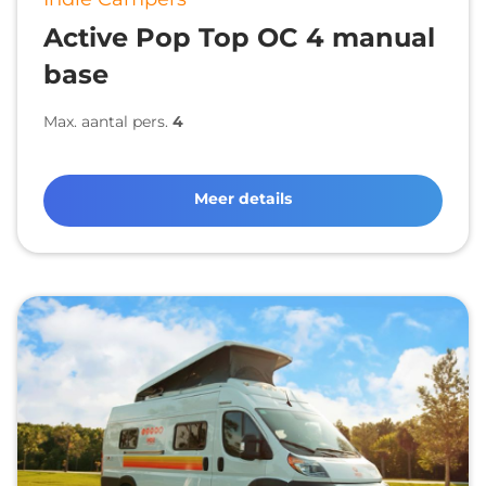
Active Pop Top OC 4 manual
base
Max. aantal pers.
4
Meer details