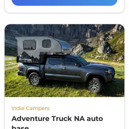
Indie Campers
Adventure Truck NA auto
base