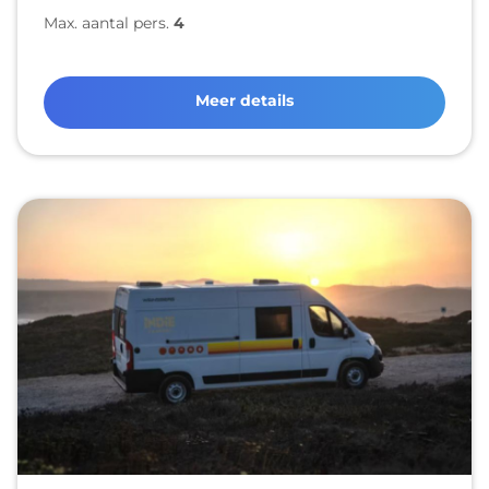
Max. aantal pers.
4
Meer details