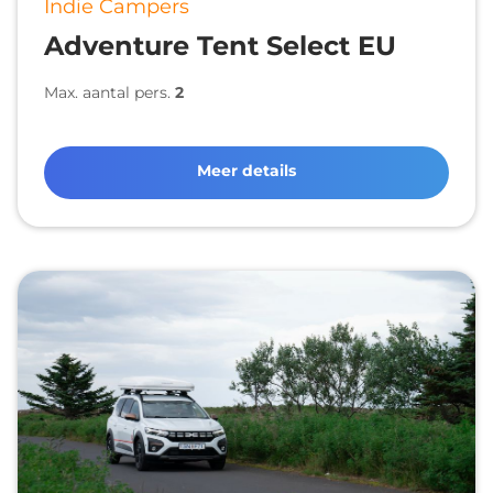
Indie Campers
Adventure Tent Select EU
Max. aantal pers.
2
Meer details