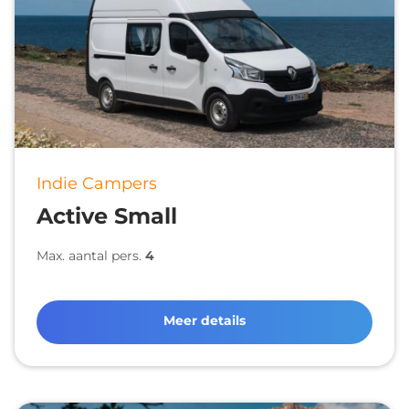
Indie Campers
Active Small
Max. aantal pers.
4
Meer details