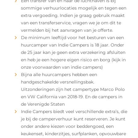
Een transfer van en naar de luchthaven is bij
sommige verhuurlocaties mogelijk en tegen een
extra vergoeding. Indien je graag gebruik maakt
van een transferservice, vragen we je om dit te
vermelden bij het aanvragen van je offerte.
De minimum leeftijd voor het besturen van een
huurcamper van Indie Campers is 18 jaar. Onder
de 25 jaar kan je geen extra verzekering afsluiten
en heb je een hogere eigen risico en borg (kijk in
onze voorwaarden van indie campers)
Bijna alle huurcampers hebben een
handgeschakelde versnellingsbak.
Uitzonderingen zijn het campertype Marco Polo
en VW California van 2018-19. En de campers in
de Verenigde Staten
Indie Campers biedt veel verschillende extra’s, die
je bij de camperverhuur kunt reserveren. Je kunt
onder andere kiezen voor beddengoed, een
keukenset, kinderzitjes, surfplanken, opvouwbare