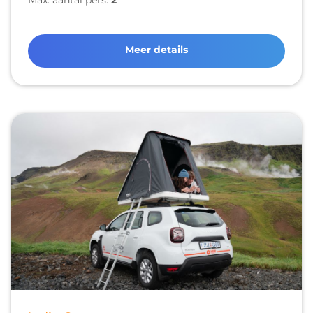
Max. aantal pers.
2
Meer details