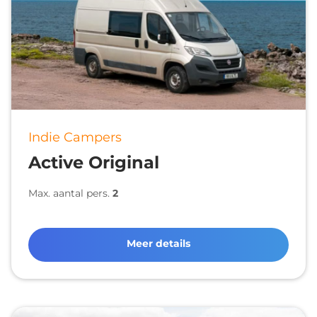
Indie Campers
Active Original
Max. aantal pers.
2
Meer details