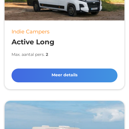
Indie Campers
Active Long
Max. aantal pers.
2
Meer details