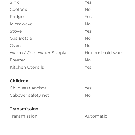
Sink
Yes
Coolbox
No
Fridge
Yes
Microwave
No
Stove
Yes
Gas Bottle
No
Oven
No
Warm / Cold Water Supply
Hot and cold water
Freezer
No
Kitchen Utensils
Yes
Children
Child seat anchor
Yes
Cabover safety net
No
Transmission
Transmission
Automatic