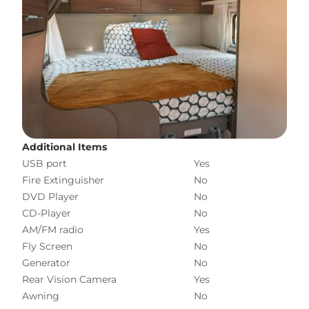
Additional Items
USB port
Yes
Fire Extinguisher
No
DVD Player
No
CD-Player
No
AM/FM radio
Yes
Fly Screen
No
Generator
No
Rear Vision Camera
Yes
Awning
No