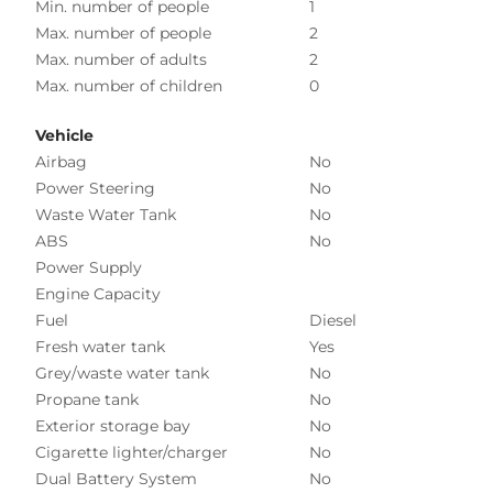
Min. number of people
1
Max. number of people
2
Max. number of adults
2
Max. number of children
0
Vehicle
Airbag
No
Power Steering
No
Waste Water Tank
No
ABS
No
Power Supply
Engine Capacity
Fuel
Diesel
Fresh water tank
Yes
Grey/waste water tank
No
Propane tank
No
Exterior storage bay
No
Cigarette lighter/charger
No
Dual Battery System
No