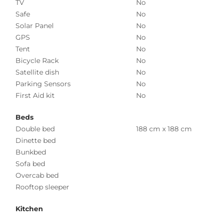
TV
No
Safe
No
Solar Panel
No
GPS
No
Tent
No
Bicycle Rack
No
Satellite dish
No
Parking Sensors
No
First Aid kit
No
Beds
Double bed
188 cm x 188 cm
Dinette bed
Bunkbed
Sofa bed
Overcab bed
Rooftop sleeper
Kitchen