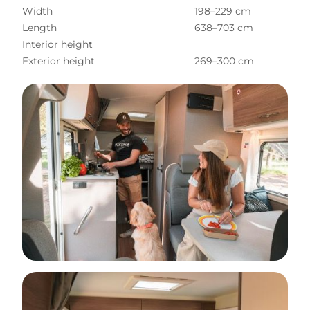
Width
198–229 cm
Length
638–703 cm
Interior height
Exterior height
269–300 cm