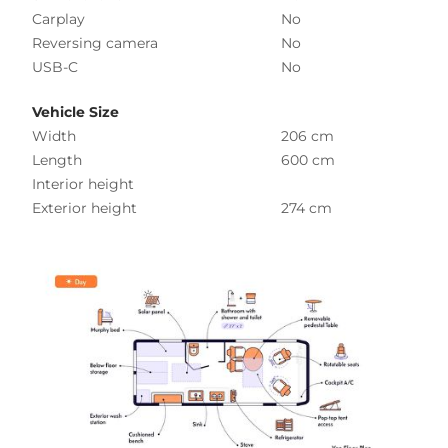
Carplay
No
Reversing camera
No
USB-C
No
Vehicle Size
Width
206 cm
Length
600 cm
Interior height
Exterior height
274 cm