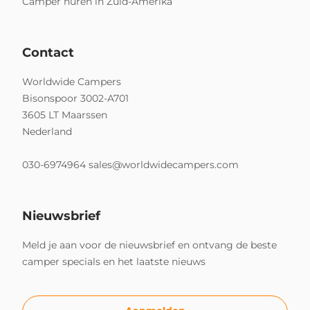
Camper huren in Zuid-Amerika
Contact
Worldwide Campers
Bisonspoor 3002-A701
3605 LT Maarssen
Nederland
030-6974964
sales@worldwidecampers.com
Nieuwsbrief
Meld je aan voor de nieuwsbrief en ontvang de beste
camper specials en het laatste nieuws