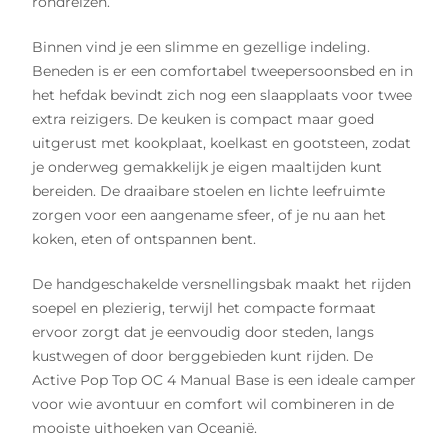
rondreizen.
Binnen vind je een slimme en gezellige indeling.
Beneden is er een comfortabel tweepersoonsbed en in
het hefdak bevindt zich nog een slaapplaats voor twee
extra reizigers. De keuken is compact maar goed
uitgerust met kookplaat, koelkast en gootsteen, zodat
je onderweg gemakkelijk je eigen maaltijden kunt
bereiden. De draaibare stoelen en lichte leefruimte
zorgen voor een aangename sfeer, of je nu aan het
koken, eten of ontspannen bent.
De handgeschakelde versnellingsbak maakt het rijden
soepel en plezierig, terwijl het compacte formaat
ervoor zorgt dat je eenvoudig door steden, langs
kustwegen of door berggebieden kunt rijden. De
Active Pop Top OC 4 Manual Base is een ideale camper
voor wie avontuur en comfort wil combineren in de
mooiste uithoeken van Oceanië.