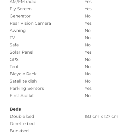
AM/FM radio
Yes
Fly Screen
Yes
Generator
No
Rear Vision Camera
Yes
Awning
No
TV
No
Safe
No
Solar Panel
Yes
GPS
No
Tent
No
Bicycle Rack
No
Satellite dish
No
Parking Sensors
Yes
First Aid kit
No
Beds
Double bed
183 cm x 127 cm
Dinette bed
Bunkbed