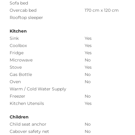
Sofa bed
Overcab bed
170 cm x 120 cm
Rooftop sleeper
Kitchen
Sink
Yes
Coolbox
Yes
Fridge
Yes
Microwave
No
Stove
Yes
Gas Bottle
No
Oven
No
Warm / Cold Water Supply
Freezer
No
Kitchen Utensils
Yes
Children
Child seat anchor
No
Cabover safety net
No