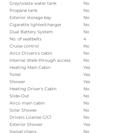
Grey/waste water tank
No
Propane tank
No
Exterior storage bay
No
Cigarette lighter/charger
No
Dual Battery System
No
No. of seatbelts
4
Cruise control
No
Airco Drivers's cabin
No
Internal Walk-through access
No
Heating Main Cabin
Yes
Toilet
Yes
Shower
Yes
Heating Driver's Cabin
No
Slide-Out
No
Airco main cabin
No
Solar Shower
No
Drivers License C/C1
No
Exterior Shower
Yes
Swivel chairs
No