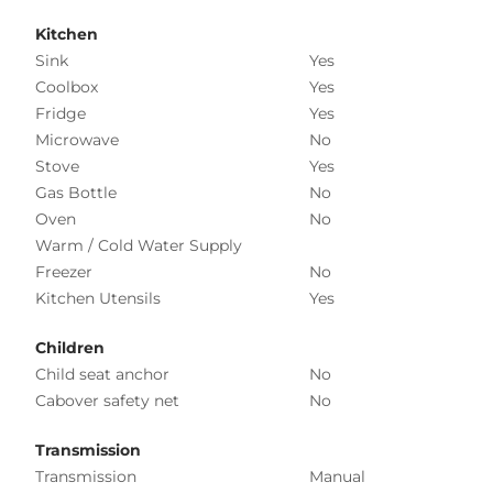
Kitchen
Sink
Yes
Coolbox
Yes
Fridge
Yes
Microwave
No
Stove
Yes
Gas Bottle
No
Oven
No
Warm / Cold Water Supply
Freezer
No
Kitchen Utensils
Yes
Children
Child seat anchor
No
Cabover safety net
No
Transmission
Transmission
Manual