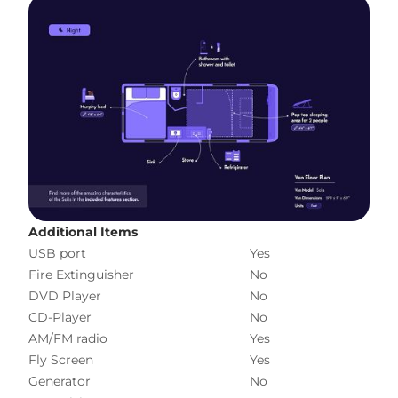
Additional Items
USB port
Yes
Fire Extinguisher
No
DVD Player
No
CD-Player
No
AM/FM radio
Yes
Fly Screen
Yes
Generator
No