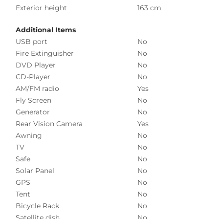
Exterior height
163 cm
Additional Items
USB port
No
Fire Extinguisher
No
DVD Player
No
CD-Player
No
AM/FM radio
Yes
Fly Screen
No
Generator
No
Rear Vision Camera
Yes
Awning
No
TV
No
Safe
No
Solar Panel
No
GPS
No
Tent
No
Bicycle Rack
No
Satellite dish
No