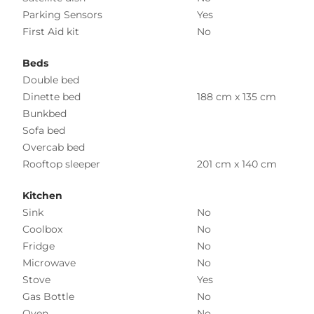
Parking Sensors
Yes
First Aid kit
No
Beds
Double bed
Dinette bed
188 cm x 135 cm
Bunkbed
Sofa bed
Overcab bed
Rooftop sleeper
201 cm x 140 cm
Kitchen
Sink
No
Coolbox
No
Fridge
No
Microwave
No
Stove
Yes
Gas Bottle
No
Oven
No