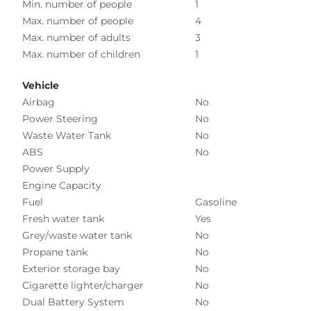
Min. number of people
1
Max. number of people
4
Max. number of adults
3
Max. number of children
1
Vehicle
Airbag
No
Power Steering
No
Waste Water Tank
No
ABS
No
Power Supply
Engine Capacity
Fuel
Gasoline
Fresh water tank
Yes
Grey/waste water tank
No
Propane tank
No
Exterior storage bay
No
Cigarette lighter/charger
No
Dual Battery System
No