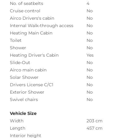
No. of seatbelts
4
Cruise control
No
Airco Drivers's cabin
No
Internal Walk-through access
No
Heating Main Cabin
No
Toilet
No
Shower
No
Heating Driver's Cabin
Yes
Slide-Out
No
Airco main cabin
No
Solar Shower
No
Drivers License C/C1
No
Exterior Shower
No
Swivel chairs
No
Vehicle Size
Width
203 cm
Length
457 cm
Interior height