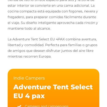
estar interior se convierte en una cama adicional. La
cocina compacta está equipada con fogones, nevera y
fregadero, para preparar comidas fácilmente durante
el viaje. Su diseño inteligente aprovecha cada rincón y
mantiene todo al alcance.
La Adventure Tent Select EU 4PAX combina aventura,
libertad y comodidad. Perfecta para familias o grupos
de amigos que desean disfrutar juntos del aire libre
mientras recorren Europa.
Indie Campers
Adventure Tent Select
EU 4 pax
Campers and campervans