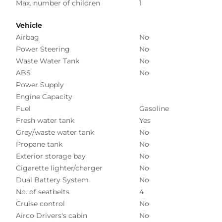
Max. number of children
1
Vehicle
Airbag
No
Power Steering
No
Waste Water Tank
No
ABS
No
Power Supply
Engine Capacity
Fuel
Gasoline
Fresh water tank
Yes
Grey/waste water tank
No
Propane tank
No
Exterior storage bay
No
Cigarette lighter/charger
No
Dual Battery System
No
No. of seatbelts
4
Cruise control
No
Airco Drivers's cabin
No