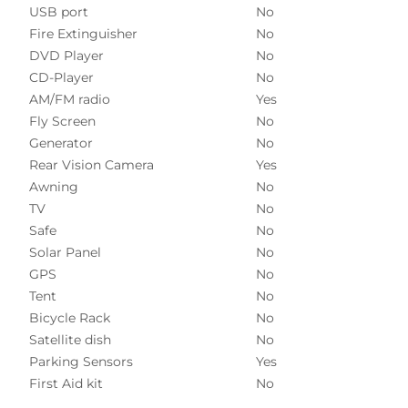
USB port
No
Fire Extinguisher
No
DVD Player
No
CD-Player
No
AM/FM radio
Yes
Fly Screen
No
Generator
No
Rear Vision Camera
Yes
Awning
No
TV
No
Safe
No
Solar Panel
No
GPS
No
Tent
No
Bicycle Rack
No
Satellite dish
No
Parking Sensors
Yes
First Aid kit
No