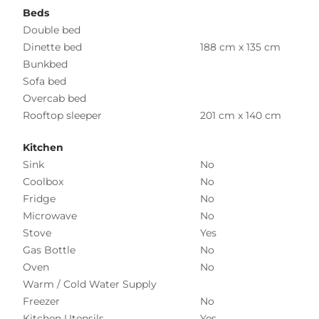
Beds
Double bed
Dinette bed
188 cm x 135 cm
Bunkbed
Sofa bed
Overcab bed
Rooftop sleeper
201 cm x 140 cm
Kitchen
Sink
No
Coolbox
No
Fridge
No
Microwave
No
Stove
Yes
Gas Bottle
No
Oven
No
Warm / Cold Water Supply
Freezer
No
Kitchen Utensils
Yes