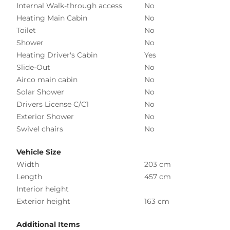
Internal Walk-through access
No
Heating Main Cabin
No
Toilet
No
Shower
No
Heating Driver's Cabin
Yes
Slide-Out
No
Airco main cabin
No
Solar Shower
No
Drivers License C/C1
No
Exterior Shower
No
Swivel chairs
No
Vehicle Size
Width
203 cm
Length
457 cm
Interior height
Exterior height
163 cm
Additional Items