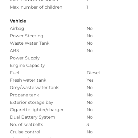
Max. number of children
1
Vehicle
Airbag
No
Power Steering
No
Waste Water Tank
No
ABS
No
Power Supply
Engine Capacity
Fuel
Diesel
Fresh water tank
Yes
Grey/waste water tank
No
Propane tank
No
Exterior storage bay
No
Cigarette lighter/charger
No
Dual Battery System
No
No. of seatbelts
3
Cruise control
No