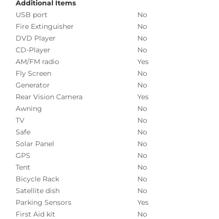
Additional Items
USB port
No
Fire Extinguisher
No
DVD Player
No
CD-Player
No
AM/FM radio
Yes
Fly Screen
No
Generator
No
Rear Vision Camera
Yes
Awning
No
TV
No
Safe
No
Solar Panel
No
GPS
No
Tent
No
Bicycle Rack
No
Satellite dish
No
Parking Sensors
Yes
First Aid kit
No