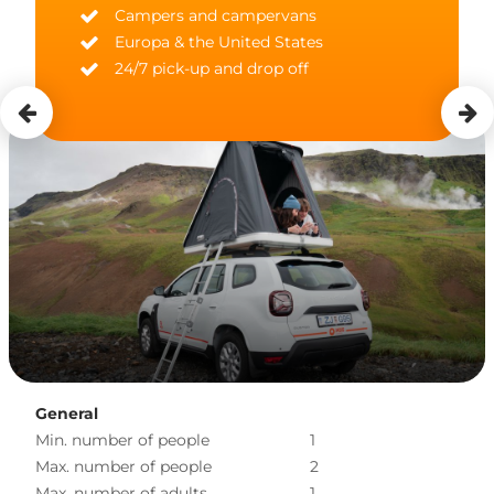
Campers and campervans
Europa & the United States
24/7 pick-up and drop off
General
Min. number of people
1
Max. number of people
2
Max. number of adults
1