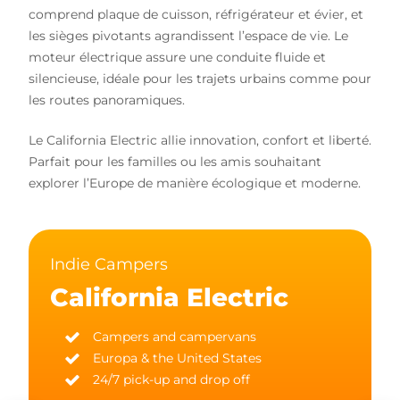
comprend plaque de cuisson, réfrigérateur et évier, et
les sièges pivotants agrandissent l’espace de vie. Le
moteur électrique assure une conduite fluide et
silencieuse, idéale pour les trajets urbains comme pour
les routes panoramiques.
Le California Electric allie innovation, confort et liberté.
Parfait pour les familles ou les amis souhaitant
explorer l’Europe de manière écologique et moderne.
Indie Campers
California Electric
Campers and campervans
Europa & the United States
24/7 pick-up and drop off