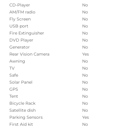
CD-Player
No
AM/FM radio
No
Fly Screen
No
USB port
No
Fire Extinguisher
No
DVD Player
No
Generator
No
Rear Vision Camera
Yes
Awning
No
TV
No
Safe
No
Solar Panel
No
GPS
No
Tent
No
Bicycle Rack
No
Satellite dish
No
Parking Sensors
Yes
First Aid kit
No