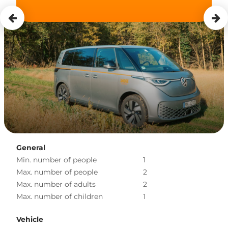
General
Min. number of people
1
Max. number of people
2
Max. number of adults
2
Max. number of children
1
Vehicle