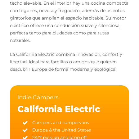
techo elevable. En el interior hay una cocina compacta
con fogones, nevera y fregadero, además de asientos
giratorios que amplían el espacio habitable. Su motor
eléctrico ofrece una conducción suave y silenciosa,
perfecta tanto para ciudades como para rutas
naturales.
La California Electric combina innovación, confort y
libertad. Ideal para familias o amigos que quieren
descubrir Europa de forma moderna y ecológica.
Indie Campers
California Electric
Campers and campervans
Europa & the United States
24/7 pick-up and drop off