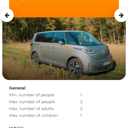
General
Min. number of people
1
Max. number of people
2
Max. number of adults
2
Max. number of children
1