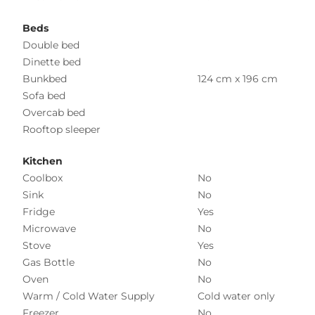
Beds
Double bed
Dinette bed
Bunkbed
124 cm x 196 cm
Sofa bed
Overcab bed
Rooftop sleeper
Kitchen
Coolbox
No
Sink
No
Fridge
Yes
Microwave
No
Stove
Yes
Gas Bottle
No
Oven
No
Warm / Cold Water Supply
Cold water only
Freezer
No