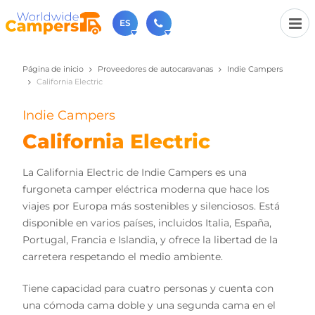
ES
Página de inicio
Proveedores de autocaravanas
Indie Campers
+31 030-6974964
California Electric
Contáctenos (de lunes a viernes de 09:00h a 17:30h).
sales@worldwidecampers.com
Indie Campers
También puede contactarnos por email.
California Electric
La California Electric de Indie Campers es una
furgoneta camper eléctrica moderna que hace los
viajes por Europa más sostenibles y silenciosos. Está
disponible en varios países, incluidos Italia, España,
Portugal, Francia e Islandia, y ofrece la libertad de la
carretera respetando el medio ambiente.
Tiene capacidad para cuatro personas y cuenta con
una cómoda cama doble y una segunda cama en el