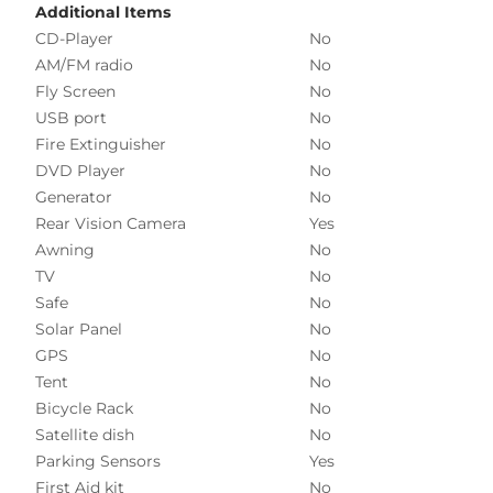
Additional Items
CD-Player
No
AM/FM radio
No
Fly Screen
No
USB port
No
Fire Extinguisher
No
DVD Player
No
Generator
No
Rear Vision Camera
Yes
Awning
No
TV
No
Safe
No
Solar Panel
No
GPS
No
Tent
No
Bicycle Rack
No
Satellite dish
No
Parking Sensors
Yes
First Aid kit
No