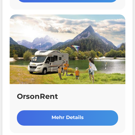
OrsonRent
Mehr Details