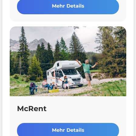
Mehr Details
McRent
Mehr Details