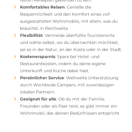
festen Reiseplan gebunden zu sein.
Komfortables Reisen
: Genieße die
Bequemlichkeit und den Komfort eines voll
ausgestatteten Wohnmobils, mit allem, was du
brauchst, in Reichweite.
Flexibilität
: Vermeide überfüllte Touristenorte
und wähle selbst, wo du übernachten möchtest,
sei es in der Natur, an der Küste oder in der Stadt.
Kostenersparnis
: Spare bei Hotel- und
Restaurantkosten, indem du deine eigene
Unterkunft und Küche dabei hast.
Persönlicher Service
: Weltweite Unterstützung
durch Worldwide Campers, mit zuverlässigen
lokalen Partnern.
Geeignet für alle
: Ob du mit der Familie,
Freunden oder als Paar reist, es gibt immer ein
Wohnmobil, das deinen Bedürfnissen entspricht.