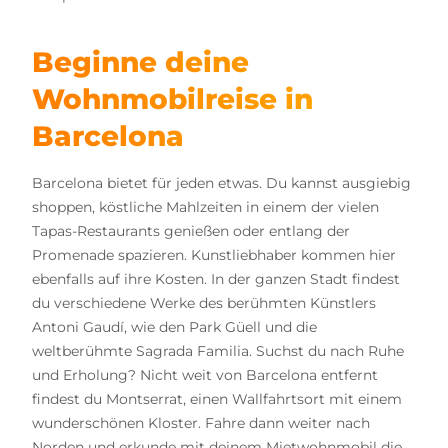
Beginne deine
Wohnmobilreise in
Barcelona
Barcelona bietet für jeden etwas. Du kannst ausgiebig
shoppen, köstliche Mahlzeiten in einem der vielen
Tapas-Restaurants genießen oder entlang der
Promenade spazieren. Kunstliebhaber kommen hier
ebenfalls auf ihre Kosten. In der ganzen Stadt findest
du verschiedene Werke des berühmten Künstlers
Antoni Gaudí, wie den Park Güell und die
weltberühmte Sagrada Familia. Suchst du nach Ruhe
und Erholung? Nicht weit von Barcelona entfernt
findest du Montserrat, einen Wallfahrtsort mit einem
wunderschönen Kloster. Fahre dann weiter nach
Norden und erkunde mit deinem Mietwohnmobil die